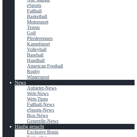
eSports
Fußball
Basketball
Motorsport
Tennis
Golf
Pferderennen
Kampfsport
Volleyball
Baseball
Handball
American Football
Rugby
Wintersport
News
Anbieter-News
Wett-News
Wett-Tipps
Fußball-News
eSports-News
Box-News
Generelle-News
Häufig gesucht
Exclusive Bonis