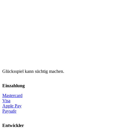
Glücksspiel kann süchtig machen.
Einzahlung
Mastercard
Visa
Apple Pay
Paysafe
Entwickler