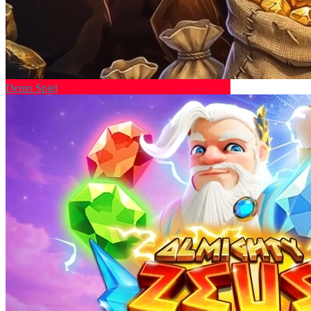
Demo Spiel