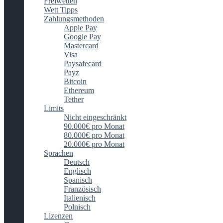
Freiwetten
Wett Tipps
Zahlungsmethoden
Apple Pay
Google Pay
Mastercard
Visa
Paysafecard
Payz
Bitcoin
Ethereum
Tether
Limits
Nicht eingeschränkt
90.000€ pro Monat
80.000€ pro Monat
20.000€ pro Monat
Sprachen
Deutsch
Englisch
Spanisch
Französisch
Italienisch
Polnisch
Lizenzen