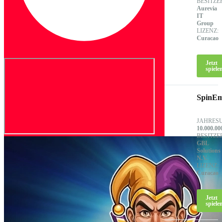
BESITZE
Aurevia
IT
Group
LIZENZ:
Curacao
Jetzt
spiele
SpinEm
JAHRES
10.000.00
BESITZE
GBL
Solutions
N.V.
LIZENZ:
Curacao
Jetzt
spiele