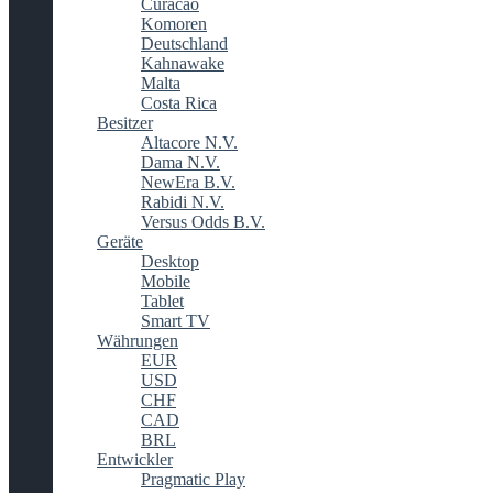
Curacao
Komoren
Deutschland
Kahnawake
Malta
Costa Rica
Besitzer
Altacore N.V.
Dama N.V.
NewEra B.V.
Rabidi N.V.
Versus Odds B.V.
Geräte
Desktop
Mobile
Tablet
Smart TV
Währungen
EUR
USD
CHF
CAD
BRL
Entwickler
Pragmatic Play