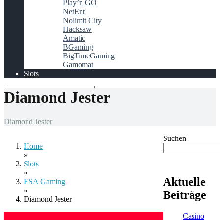
Play’n GO
NetEnt
Nolimit City
Hacksaw
Amatic
BGaming
BigTimeGaming
Gamomat
Slots
Diamond Jester
Diamond Jester
Suchen
Home
»
Slots
»
Aktuelle
ESA Gaming
»
Beiträge
Diamond Jester
Casino