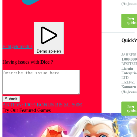
(Anjouan
Jetzt
spiele
Quick
Echtgeldmodus
Demo spielen
JAHRES
1.000.000
Having issues with
Dice
?
BESITZE
Liernin
Enterpris
LTD
LIZENZ:
Komoren
(Anjouan
Submit
AKTION: 100% BONUS BIS ZU 500€
Jetzt
Try Our Featured Games
spiele