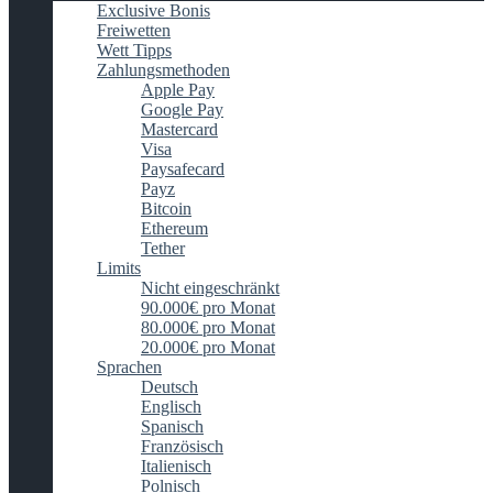
Exclusive Bonis
Freiwetten
Wett Tipps
Zahlungsmethoden
Apple Pay
Google Pay
Mastercard
Visa
Paysafecard
Payz
Bitcoin
Ethereum
Tether
Limits
Nicht eingeschränkt
90.000€ pro Monat
80.000€ pro Monat
20.000€ pro Monat
Sprachen
Deutsch
Englisch
Spanisch
Französisch
Italienisch
Polnisch