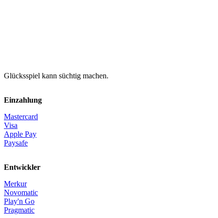
Glücksspiel kann süchtig machen.
Einzahlung
Mastercard
Visa
Apple Pay
Paysafe
Entwickler
Merkur
Novomatic
Play'n Go
Pragmatic