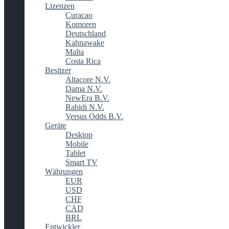
Lizenzen
Curacao
Komoren
Deutschland
Kahnawake
Malta
Costa Rica
Besitzer
Altacore N.V.
Dama N.V.
NewEra B.V.
Rabidi N.V.
Versus Odds B.V.
Geräte
Desktop
Mobile
Tablet
Smart TV
Währungen
EUR
USD
CHF
CAD
BRL
Entwickler