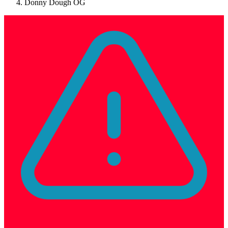
Donny Dough OG