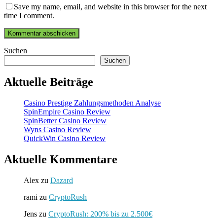
Save my name, email, and website in this browser for the next
time I comment.
Suchen
Suchen
Aktuelle Beiträge
Casino Prestige Zahlungsmethoden Analyse
SpinEmpire Casino Review
SpinBetter Casino Review
Wyns Casino Review
QuickWin Casino Review
Aktuelle Kommentare
Alex
zu
Dazard
rami
zu
CryptoRush
Jens
zu
CryptoRush: 200% bis zu 2.500€