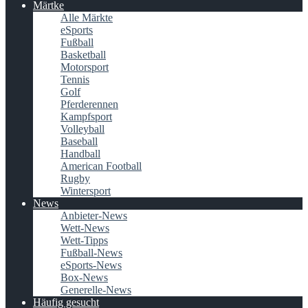
Märtke
Alle Märkte
eSports
Fußball
Basketball
Motorsport
Tennis
Golf
Pferderennen
Kampfsport
Volleyball
Baseball
Handball
American Football
Rugby
Wintersport
News
Anbieter-News
Wett-News
Wett-Tipps
Fußball-News
eSports-News
Box-News
Generelle-News
Häufig gesucht