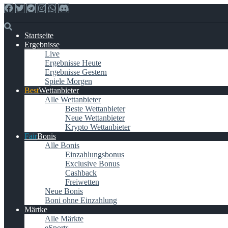
Startseite
Ergebnisse
Live
Ergebnisse Heute
Ergebnisse Gestern
Spiele Morgen
Wettanbieter
Alle Wettanbieter
Beste Wettanbieter
Neue Wettanbieter
Krypto Wettanbieter
Bonis
Alle Bonis
Einzahlungsbonus
Exclusive Bonus
Cashback
Freiwetten
Neue Bonis
Boni ohne Einzahlung
Märtke
Alle Märkte
eSports