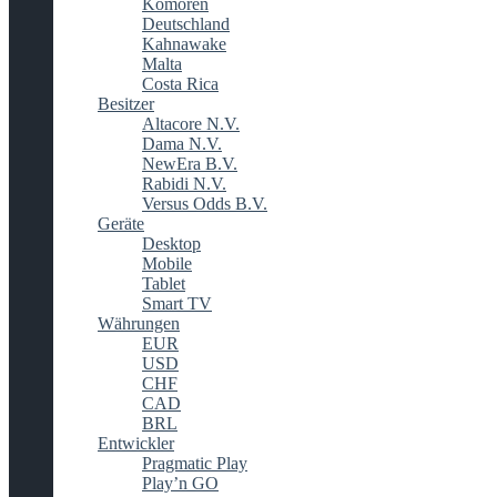
Komoren
Deutschland
Kahnawake
Malta
Costa Rica
Besitzer
Altacore N.V.
Dama N.V.
NewEra B.V.
Rabidi N.V.
Versus Odds B.V.
Geräte
Desktop
Mobile
Tablet
Smart TV
Währungen
EUR
USD
CHF
CAD
BRL
Entwickler
Pragmatic Play
Play’n GO