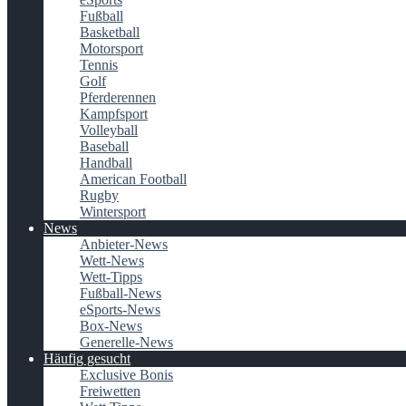
Fußball
Basketball
Motorsport
Tennis
Golf
Pferderennen
Kampfsport
Volleyball
Baseball
Handball
American Football
Rugby
Wintersport
News
Anbieter-News
Wett-News
Wett-Tipps
Fußball-News
eSports-News
Box-News
Generelle-News
Häufig gesucht
Exclusive Bonis
Freiwetten