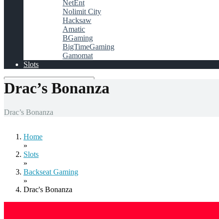
NetEnt
Nolimit City
Hacksaw
Amatic
BGaming
BigTimeGaming
Gamomat
Slots
Drac’s Bonanza
Drac’s Bonanza
Home
»
Slots
»
Backseat Gaming
»
Drac's Bonanza