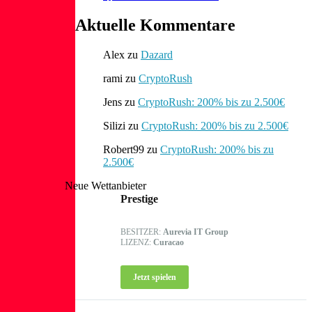
Aktuelle Kommentare
Alex
zu
Dazard
rami
zu
CryptoRush
Jens
zu
CryptoRush: 200% bis zu 2.500€
Silizi
zu
CryptoRush: 200% bis zu 2.500€
Robert99
zu
CryptoRush: 200% bis zu
2.500€
Neue Wettanbieter
Prestige
BESITZER:
Aurevia IT Group
LIZENZ:
Curacao
Jetzt spielen