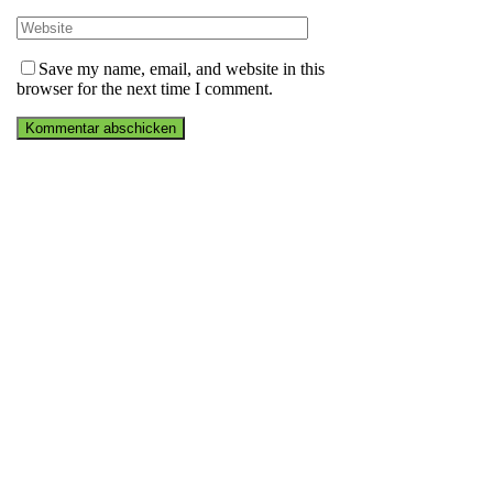
Save my name, email, and website in this
browser for the next time I comment.