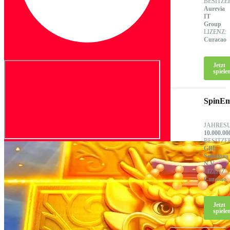
BESITZE
Aurevia
IT
Group
LIZENZ:
Curacao
Jetzt
spiele
SpinEm
JAHRES
10.000.00
BESITZE
GBL
Solutions
N.V.
LIZENZ:
Curacao
Jetzt
spiele