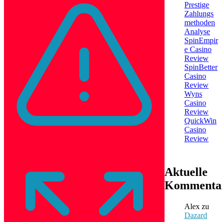
Prestige
Zahlungs
methoden
Analyse
SpinEmpir
e Casino
Review
SpinBetter
Casino
Review
Wyns
Casino
Review
QuickWin
Casino
Review
Aktuelle
Kommenta
Alex
zu
Dazard