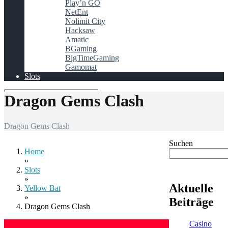
Play’n GO
NetEnt
Nolimit City
Hacksaw
Amatic
BGaming
BigTimeGaming
Gamomat
Slots
Dragon Gems Clash
Dragon Gems Clash
Suchen
Home
»
Slots
»
Aktuelle
Yellow Bat
»
Beiträge
Dragon Gems Clash
Casino