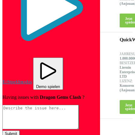
(Anjouan
Jetzt
spiele
Quick
JAHRES
1.000.000
BESITZE
Liernin
Enterpris
LTD
LIZENZ:
Echtgeldmodus
Komoren
Demo spielen
(Anjouan
Having issues with
Dragon Gems Clash
?
Jetzt
spiele
Submit