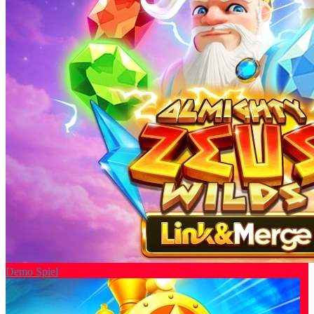
Demo Spiel