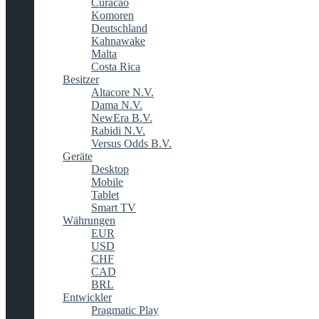
Curacao
Komoren
Deutschland
Kahnawake
Malta
Costa Rica
Besitzer
Altacore N.V.
Dama N.V.
NewEra B.V.
Rabidi N.V.
Versus Odds B.V.
Geräte
Desktop
Mobile
Tablet
Smart TV
Währungen
EUR
USD
CHF
CAD
BRL
Entwickler
Pragmatic Play