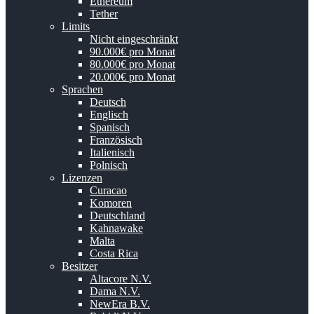
Ethereum
Tether
Limits
Nicht eingeschränkt
90.000€ pro Monat
80.000€ pro Monat
20.000€ pro Monat
Sprachen
Deutsch
Englisch
Spanisch
Französisch
Italienisch
Polnisch
Lizenzen
Curacao
Komoren
Deutschland
Kahnawake
Malta
Costa Rica
Besitzer
Altacore N.V.
Dama N.V.
NewEra B.V.