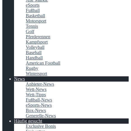
eSports
Fußball
Basketball
Motorsport
Tennis
Golf
Pferderennen
Kampfsport
Volleyball
Baseball
Handball
American Football
Rugby
Wintersport
News
Anbieter-News
Wett-News
Wett-Tipps
Fußball-News
eSports-News
Box-News
Generelle-News
Häufig gesucht
Exclusive Bonis