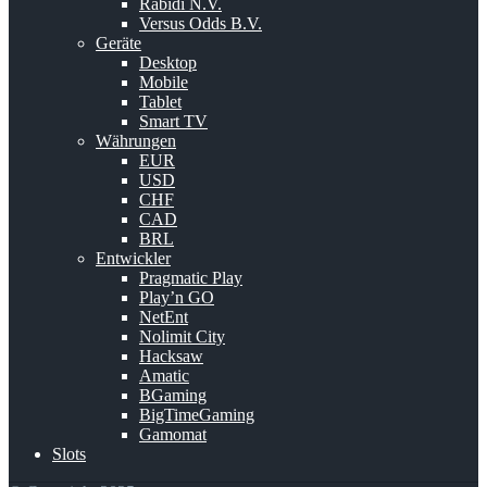
Rabidi N.V.
Versus Odds B.V.
Geräte
Desktop
Mobile
Tablet
Smart TV
Währungen
EUR
USD
CHF
CAD
BRL
Entwickler
Pragmatic Play
Play’n GO
NetEnt
Nolimit City
Hacksaw
Amatic
BGaming
BigTimeGaming
Gamomat
Slots