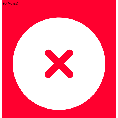
(
0
Votes)