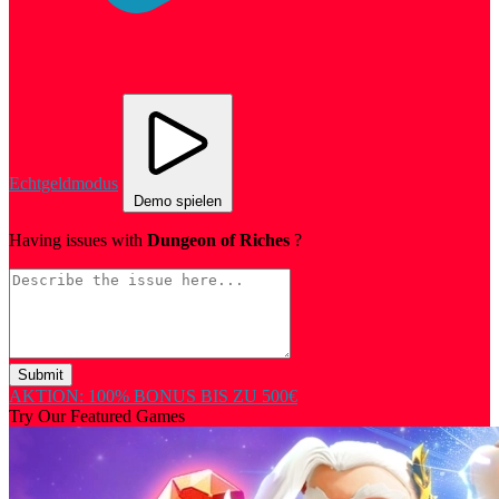
Echtgeldmodus
Demo spielen
Having issues with
Dungeon of Riches
?
Submit
AKTION: 100% BONUS BIS ZU 500€
Try Our Featured Games