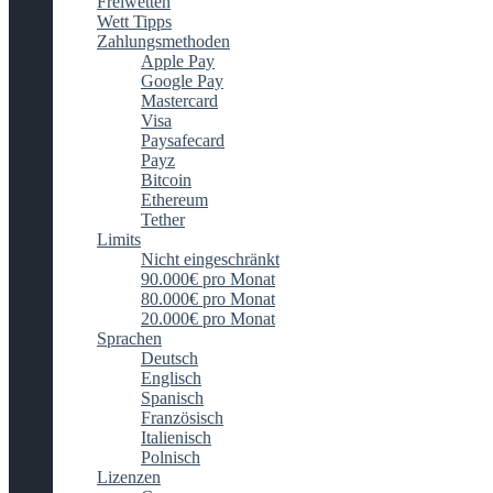
Freiwetten
Wett Tipps
Zahlungsmethoden
Apple Pay
Google Pay
Mastercard
Visa
Paysafecard
Payz
Bitcoin
Ethereum
Tether
Limits
Nicht eingeschränkt
90.000€ pro Monat
80.000€ pro Monat
20.000€ pro Monat
Sprachen
Deutsch
Englisch
Spanisch
Französisch
Italienisch
Polnisch
Lizenzen