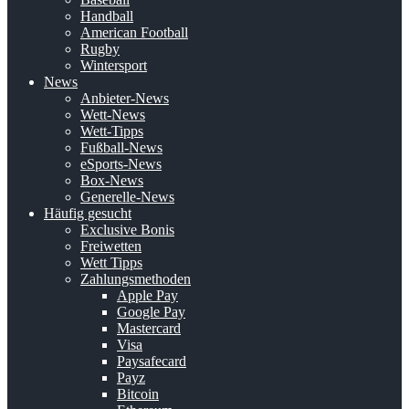
Handball
American Football
Rugby
Wintersport
News
Anbieter-News
Wett-News
Wett-Tipps
Fußball-News
eSports-News
Box-News
Generelle-News
Häufig gesucht
Exclusive Bonis
Freiwetten
Wett Tipps
Zahlungsmethoden
Apple Pay
Google Pay
Mastercard
Visa
Paysafecard
Payz
Bitcoin