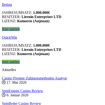
Betista
JAHRESUMSATZ:
1.000.000€
BESITZER:
Liernin Enterprises LTD
LIZENZ:
Komoren (Anjouan)
Jetzt spielen
QuickWin
JAHRESUMSATZ:
1.000.000€
BESITZER:
Liernin Enterprises LTD
LIZENZ:
Komoren (Anjouan)
Jetzt spielen
Aktuelles
Casino Prestige Zahlungsmethoden Analyse
17. Mai 2026
SpinEmpire Casino Review
6. Januar 2026
SpinBetter Casino Review