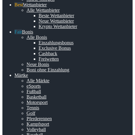
Wettanbieter
Alle Wettanbieter
Beste Wettanbieter
Neue Wettanbieter
Krypto Wettanbieter
Bonis
Alle Bonis
Einzahlungsbonus
Exclusive Bonus
Cashback
Freiwetten
Neue Bonis
Boni ohne Einzahlung
Märtke
Alle Märkte
eSports
Fußball
Basketball
Motorsport
Tennis
Golf
Pferderennen
Kampfsport
Volleyball
Baseball