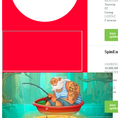
BESITZE
Aurevia
IT
Group
LIZENZ:
Curacao
Jetzt
spiele
SpinEm
JAHRES
10.000.00
BESITZE
GBL
Solutions
N.V.
LIZENZ:
Curacao
Jetzt
spiele