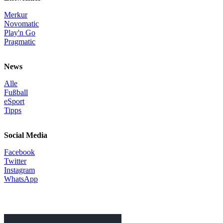
Merkur
Novomatic
Play'n Go
Pragmatic
News
Alle
Fußball
eSport
Tipps
Social Media
Facebook
Twitter
Instagram
WhatsApp
© Copyright 2025