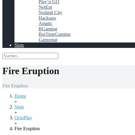
Play’n GO
NetEnt
Nolimit City
Hacksaw
Amatic
BGaming
BigTimeGaming
Gamomat
Slots
Fire Eruption
Fire Eruption
Home
»
Slots
»
OctoPlay
»
Fire Eruption