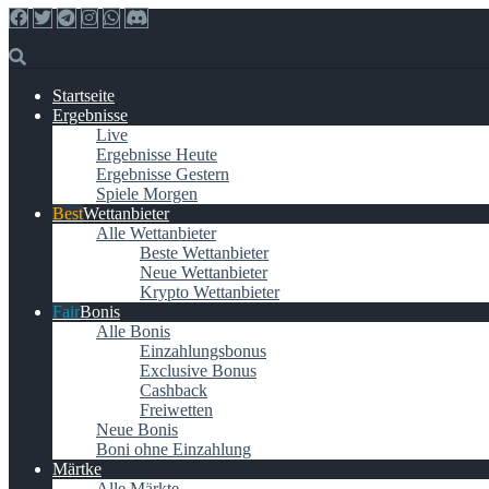
Startseite
Ergebnisse
Live
Ergebnisse Heute
Ergebnisse Gestern
Spiele Morgen
Wettanbieter
Alle Wettanbieter
Beste Wettanbieter
Neue Wettanbieter
Krypto Wettanbieter
Bonis
Alle Bonis
Einzahlungsbonus
Exclusive Bonus
Cashback
Freiwetten
Neue Bonis
Boni ohne Einzahlung
Märtke
Alle Märkte