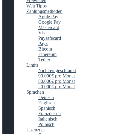
Freiwetten
Wett Tipps
Zahlungsmethoden
Apple Pay
Google Pay
Mastercard
Visa
Paysafecard
Payz
Bitcoin
Ethereum
Tether
Limits
Nicht eingeschränkt
90.000€ pro Monat
80.000€ pro Monat
20.000€ pro Monat
Sprachen
Deutsch
Englisch
Spanisch
Französisch
Italienisch
Polnisch
Lizenzen