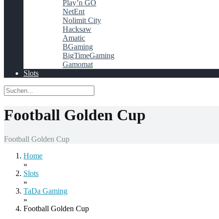
Play’n GO
NetEnt
Nolimit City
Hacksaw
Amatic
BGaming
BigTimeGaming
Gamomat
Slots
Football Golden Cup
Football Golden Cup
Home
»
Slots
»
TaDa Gaming
»
Football Golden Cup