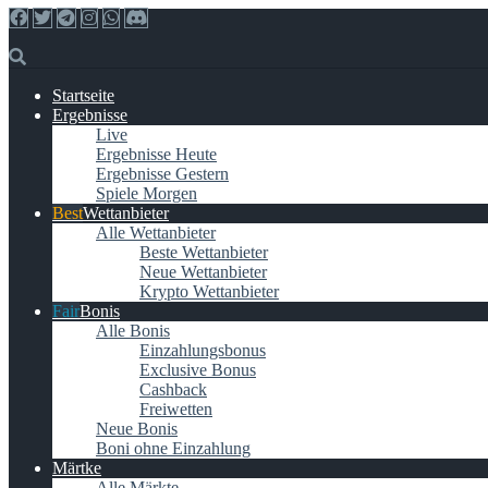
Startseite
Ergebnisse
Live
Ergebnisse Heute
Ergebnisse Gestern
Spiele Morgen
Wettanbieter
Alle Wettanbieter
Beste Wettanbieter
Neue Wettanbieter
Krypto Wettanbieter
Bonis
Alle Bonis
Einzahlungsbonus
Exclusive Bonus
Cashback
Freiwetten
Neue Bonis
Boni ohne Einzahlung
Märtke
Alle Märkte