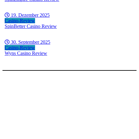
19. Dezember 2025
Casino-Review
SpinBetter Casino Review
30. September 2025
Casino-Review
Wyns Casino Review