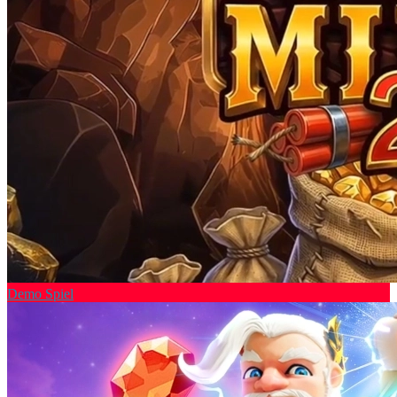
Demo Spiel