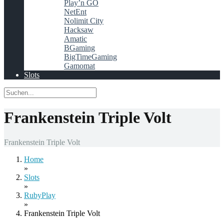
Play’n GO
NetEnt
Nolimit City
Hacksaw
Amatic
BGaming
BigTimeGaming
Gamomat
Slots
Frankenstein Triple Volt
Frankenstein Triple Volt
Home
»
Slots
»
RubyPlay
»
Frankenstein Triple Volt