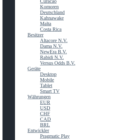
Curacao
Komoren
Deutschland
Kahnawake
Malta
Costa Rica
Besitzer
Altacore N.V.
Dama N.V.
NewEra B.V.
Rabidi N.V.
Versus Odds B.V.
Geräte
Desktop
Mobile
Tablet
Smart TV
Währungen
EUR
USD
CHF
CAD
BRL
Entwickler
Pragmatic Play