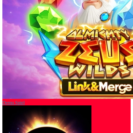
Demo Spiel