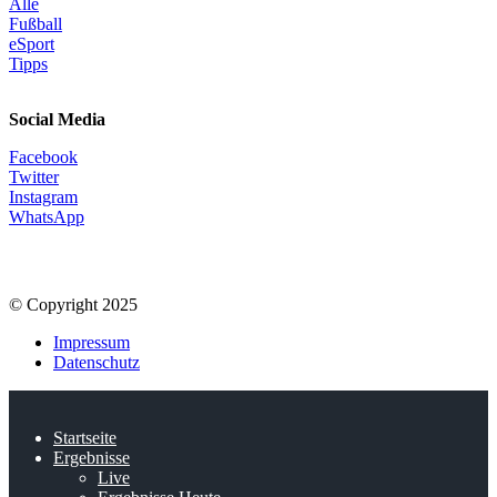
Alle
Fußball
eSport
Tipps
Social Media
Facebook
Twitter
Instagram
WhatsApp
© Copyright 2025
Impressum
Datenschutz
Startseite
Ergebnisse
Live