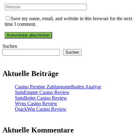
Save my name, email, and website in this browser for the next
time I comment.
Suchen
Suchen
Aktuelle Beiträge
Casino Prestige Zahlungsmethoden Analyse
SpinEmpire Casino Review
SpinBetter Casino Review
Wyns Casino Review
QuickWin Casino Review
Aktuelle Kommentare