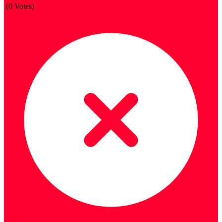
(
0
Votes)