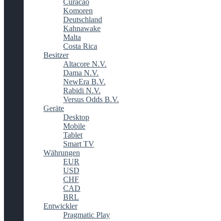
Curacao
Komoren
Deutschland
Kahnawake
Malta
Costa Rica
Besitzer
Altacore N.V.
Dama N.V.
NewEra B.V.
Rabidi N.V.
Versus Odds B.V.
Geräte
Desktop
Mobile
Tablet
Smart TV
Währungen
EUR
USD
CHF
CAD
BRL
Entwickler
Pragmatic Play