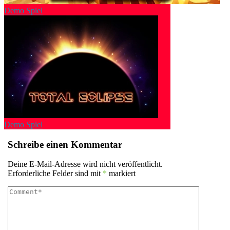
Demo Spiel
Demo Spiel
Schreibe einen Kommentar
Deine E-Mail-Adresse wird nicht veröffentlicht.
Erforderliche Felder sind mit
*
markiert