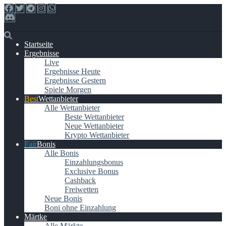
Startseite
Ergebnisse
Live
Ergebnisse Heute
Ergebnisse Gestern
Spiele Morgen
Wettanbieter
Alle Wettanbieter
Beste Wettanbieter
Neue Wettanbieter
Krypto Wettanbieter
Bonis
Alle Bonis
Einzahlungsbonus
Exclusive Bonus
Cashback
Freiwetten
Neue Bonis
Boni ohne Einzahlung
Märtke
Alle Märkte