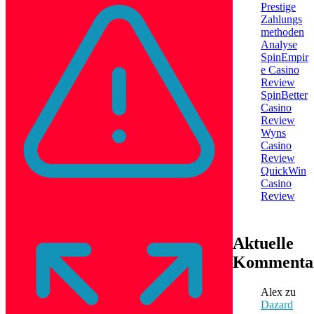
Prestige
Zahlungs
methoden
Analyse
SpinEmpir
e Casino
Review
SpinBetter
Casino
Review
Wyns
Casino
Review
QuickWin
Casino
Review
Aktuelle
Kommenta
Alex
zu
Dazard