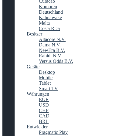
Curacao
Komoren
Deutschland
Kahnawake
Malta
Costa Rica
Besitzer
Altacore N.V.
Dama N.V.
NewEra B.V.
Rabidi N.V.
Versus Odds B.V.
Geräte
Desktop
Mobile
Tablet
Smart TV
Währungen
EUR
USD
CHF
CAD
BRL
Entwickler
Pragmatic Play