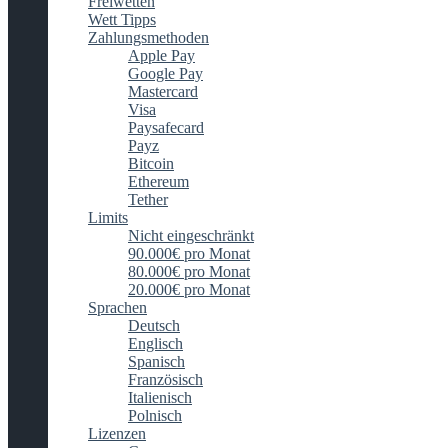
Freiwetten
Wett Tipps
Zahlungsmethoden
Apple Pay
Google Pay
Mastercard
Visa
Paysafecard
Payz
Bitcoin
Ethereum
Tether
Limits
Nicht eingeschränkt
90.000€ pro Monat
80.000€ pro Monat
20.000€ pro Monat
Sprachen
Deutsch
Englisch
Spanisch
Französisch
Italienisch
Polnisch
Lizenzen