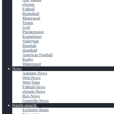
eSports
Fußball
Basketball
Motorsport
Tennis
Golf
Pferderennen
Kampfsport
Volleyball
Baseball
Handball
American Football
Rugby
Wintersport
News
Anbieter-News
Wett-News
Wett-Tipps
Fußball-News
eSports-News
Box-News
Generelle-News
Häufig gesucht
Exclusive Bonis