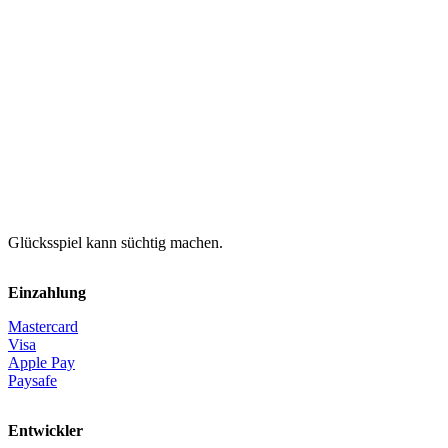
Glücksspiel kann süchtig machen.
Einzahlung
Mastercard
Visa
Apple Pay
Paysafe
Entwickler