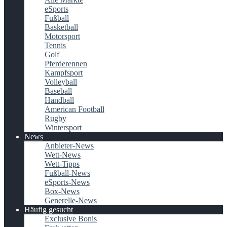
eSports
Fußball
Basketball
Motorsport
Tennis
Golf
Pferderennen
Kampfsport
Volleyball
Baseball
Handball
American Football
Rugby
Wintersport
News
Anbieter-News
Wett-News
Wett-Tipps
Fußball-News
eSports-News
Box-News
Generelle-News
Häufig gesucht
Exclusive Bonis