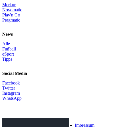
Merkur
Novomatic
Play'n Go
Pragmatic
News
Alle
Fußball
eSport
Tipps
Social Media
Facebook
Twitter
Instagram
WhatsApp
© Copyright 2025
Impressum