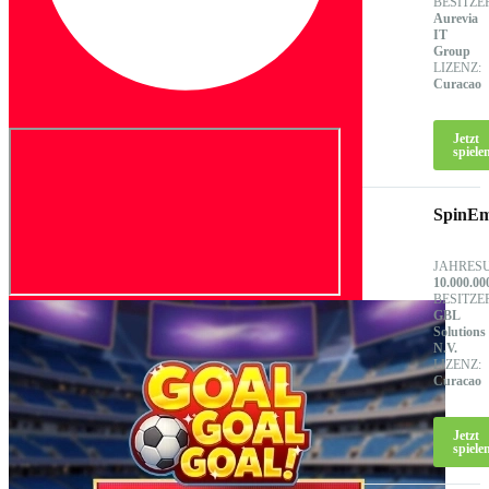
BESITZE
Aurevia
IT
Group
LIZENZ:
Curacao
Jetzt
spiele
SpinEm
JAHRES
10.000.00
BESITZE
GBL
Solutions
N.V.
LIZENZ:
Curacao
Jetzt
spiele