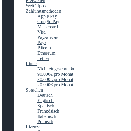
Freiwetten
Wett Tipps
Zahlungsmethoden
Apple Pay
Google Pay
Mastercard
Visa
Paysafecard
Payz
Bitcoin
Ethereum
Tether
Limits
Nicht eingeschränkt
90.000€ pro Monat
80.000€ pro Monat
20.000€ pro Monat
Sprachen
Deutsch
Englisch
Spanisch
Französisch
Italienisch
Polnisch
Lizenzen