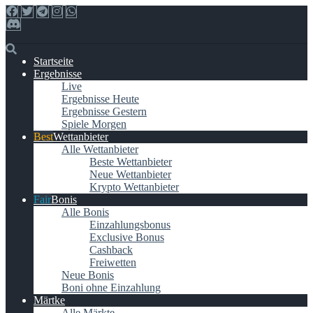
Startseite
Ergebnisse
Live
Ergebnisse Heute
Ergebnisse Gestern
Spiele Morgen
Wettanbieter
Alle Wettanbieter
Beste Wettanbieter
Neue Wettanbieter
Krypto Wettanbieter
Bonis
Alle Bonis
Einzahlungsbonus
Exclusive Bonus
Cashback
Freiwetten
Neue Bonis
Boni ohne Einzahlung
Märtke
Alle Märkte