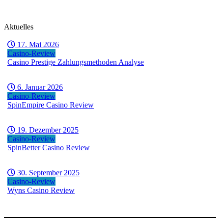
Aktuelles
17. Mai 2026
Casino-Review
Casino Prestige Zahlungsmethoden Analyse
6. Januar 2026
Casino-Review
SpinEmpire Casino Review
19. Dezember 2025
Casino-Review
SpinBetter Casino Review
30. September 2025
Casino-Review
Wyns Casino Review