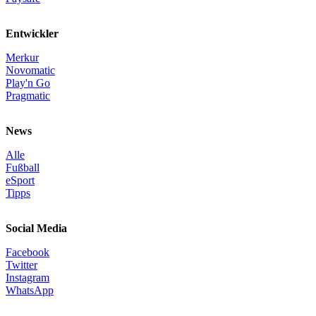
Entwickler
Merkur
Novomatic
Play'n Go
Pragmatic
News
Alle
Fußball
eSport
Tipps
Social Media
Facebook
Twitter
Instagram
WhatsApp