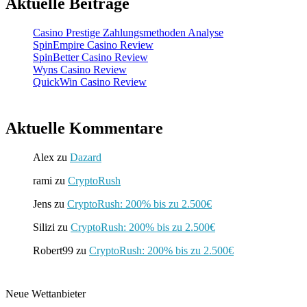
Aktuelle Beiträge
Casino Prestige Zahlungsmethoden Analyse
SpinEmpire Casino Review
SpinBetter Casino Review
Wyns Casino Review
QuickWin Casino Review
Aktuelle Kommentare
Alex
zu
Dazard
rami
zu
CryptoRush
Jens
zu
CryptoRush: 200% bis zu 2.500€
Silizi
zu
CryptoRush: 200% bis zu 2.500€
Robert99
zu
CryptoRush: 200% bis zu 2.500€
Neue Wettanbieter