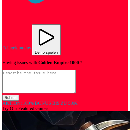
Echtgeldmodus
Demo spielen
Having issues with
Golden Empire 1000
?
Submit
AKTION: 100% BONUS BIS ZU 500€
Try Our Featured Games