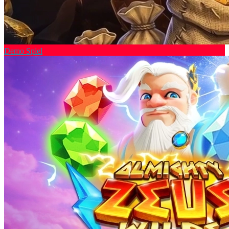
Demo Spiel