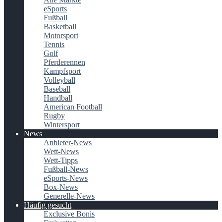
eSports
Fußball
Basketball
Motorsport
Tennis
Golf
Pferderennen
Kampfsport
Volleyball
Baseball
Handball
American Football
Rugby
Wintersport
News
Anbieter-News
Wett-News
Wett-Tipps
Fußball-News
eSports-News
Box-News
Generelle-News
Häufig gesucht
Exclusive Bonis