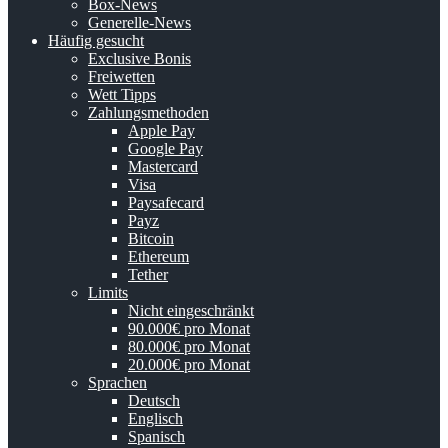
Box-News
Generelle-News
Häufig gesucht
Exclusive Bonis
Freiwetten
Wett Tipps
Zahlungsmethoden
Apple Pay
Google Pay
Mastercard
Visa
Paysafecard
Payz
Bitcoin
Ethereum
Tether
Limits
Nicht eingeschränkt
90.000€ pro Monat
80.000€ pro Monat
20.000€ pro Monat
Sprachen
Deutsch
Englisch
Spanisch