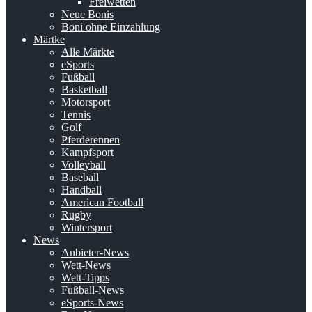
Freiwetten
Neue Bonis
Boni ohne Einzahlung
Märtke
Alle Märkte
eSports
Fußball
Basketball
Motorsport
Tennis
Golf
Pferderennen
Kampfsport
Volleyball
Baseball
Handball
American Football
Rugby
Wintersport
News
Anbieter-News
Wett-News
Wett-Tipps
Fußball-News
eSports-News