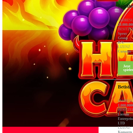
SpinBe
JAHRES
20.000.00
BESITZE
Sprut
Group
B.V.
LIZENZ:
Curacao
Jetzt
spiele
Betista
JAHRES
1.000.000
BESITZE
Liernin
Enterpris
LTD
LIZENZ:
Komoren