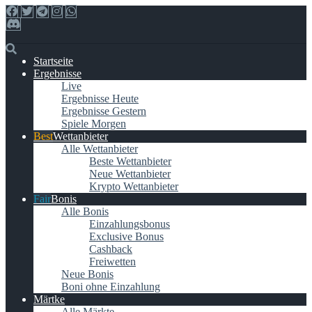
Startseite
Ergebnisse
Live
Ergebnisse Heute
Ergebnisse Gestern
Spiele Morgen
Wettanbieter
Alle Wettanbieter
Beste Wettanbieter
Neue Wettanbieter
Krypto Wettanbieter
Bonis
Alle Bonis
Einzahlungsbonus
Exclusive Bonus
Cashback
Freiwetten
Neue Bonis
Boni ohne Einzahlung
Märtke
Alle Märkte