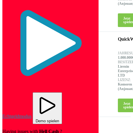
(Anjouan
Jetzt
spiele
Quick
JAHRES
1.000.000
BESITZE
Liernin
Enterpris
LTD
LIZENZ:
Komoren
(Anjouan
Jetzt
spiele
Echtgeldmodus
Demo spielen
Having issues with
Hell Cash
?