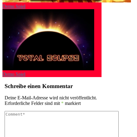
Demo Spiel
Demo Spiel
Schreibe einen Kommentar
Deine E-Mail-Adresse wird nicht veröffentlicht.
Erforderliche Felder sind mit
*
markiert