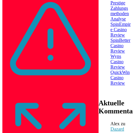
Prestige
Zahlungs
methoden
Analyse
SpinEmpir
e Casino
Review
SpinBetter
Casino
Review
Wyns
Casino
Review
QuickWin
Casino
Review
Aktuelle
Kommenta
Alex
zu
Dazard