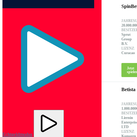
SpinBe
JAHRES
20.000.00
BESITZE
Sprut
Group
B.V.
LIZENZ:
Curacao
Jetzt
spiele
Betista
JAHRES
1.000.000
BESITZE
Liernin
Enterpris
LTD
LIZENZ:
Echtgeldmodus
Komoren