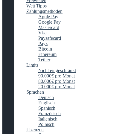
Freiwetten
Wett Tipps
Zahlungsmethoden
Apple Pay
Google Pay
Mastercard
Visa
Paysafecard
Payz
Bitcoin
Ethereum
Tether
Limits
Nicht eingeschränkt
90.000€ pro Monat
80.000€ pro Monat
20.000€ pro Monat
Sprachen
Deutsch
Englisch
Spanisch
Französisch
Italienisch
Polnisch
Lizenzen