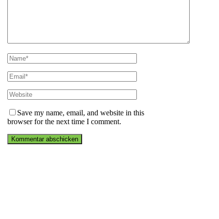
Save my name, email, and website in this
browser for the next time I comment.