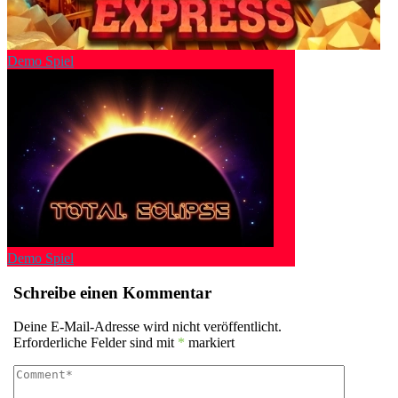
Demo Spiel
Demo Spiel
Schreibe einen Kommentar
Deine E-Mail-Adresse wird nicht veröffentlicht.
Erforderliche Felder sind mit
*
markiert