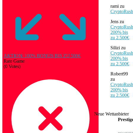
rami
zu
CryptoRus
Jens
zu
CryptoRush
200% bis
zu 2.500€
Silizi
zu
CryptoRush
AKTION: 100% BONUS BIS ZU 500€
200% bis
Rate Game
zu 2.500€
(
0
Votes)
Robert99
zu
CryptoRush
200% bis
zu 2.500€
Neue Wettanbieter
Prestig