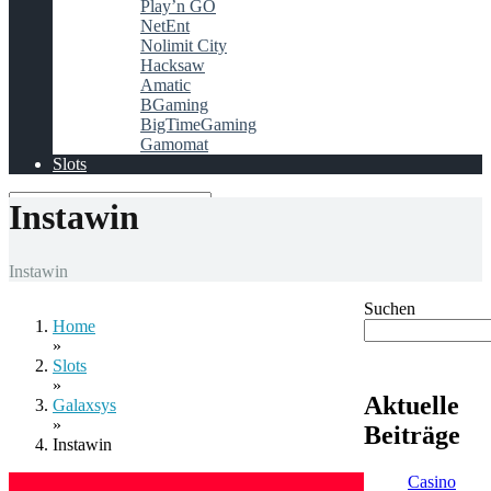
Play’n GO
NetEnt
Nolimit City
Hacksaw
Amatic
BGaming
BigTimeGaming
Gamomat
Slots
Instawin
Instawin
Suchen
Home
»
Slots
»
Aktuelle
Galaxsys
»
Beiträge
Instawin
Casino