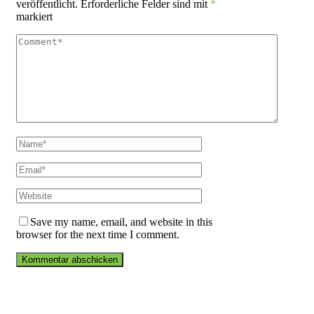
veröffentlicht.
Erforderliche Felder sind mit
*
markiert
Save my name, email, and website in this
browser for the next time I comment.