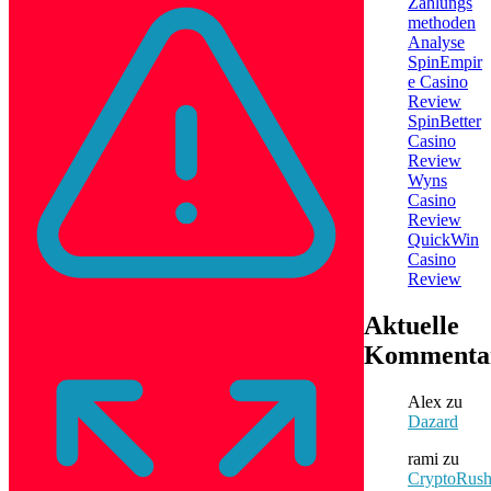
Zahlungs
methoden
Analyse
SpinEmpir
e Casino
Review
SpinBetter
Casino
Review
Wyns
Casino
Review
QuickWin
Casino
Review
Aktuelle
Kommenta
Alex
zu
Dazard
rami
zu
CryptoRus