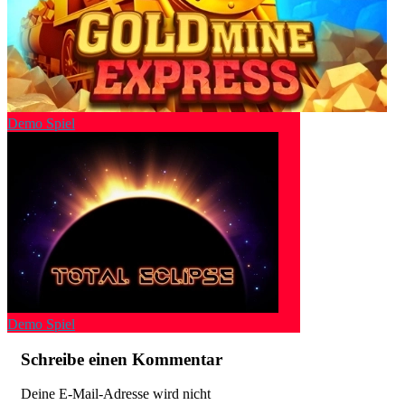
Demo Spiel
Demo Spiel
Schreibe einen Kommentar
Deine E-Mail-Adresse wird nicht