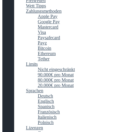
Freiwetten
Wett Tipps
Zahlungsmethoden
Apple Pay
Google Pay
Mastercard
Visa
Paysafecard
Payz
Bitcoin
Ethereum
Tether
Limits
Nicht eingeschränkt
90.000€ pro Monat
80.000€ pro Monat
20.000€ pro Monat
Sprachen
Deutsch
Englisch
Spanisch
Französisch
Italienisch
Polnisch
Lizenzen