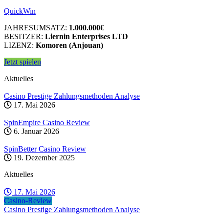
QuickWin
JAHRESUMSATZ:
1.000.000€
BESITZER:
Liernin Enterprises LTD
LIZENZ:
Komoren (Anjouan)
Jetzt spielen
Aktuelles
Casino Prestige Zahlungsmethoden Analyse
17. Mai 2026
SpinEmpire Casino Review
6. Januar 2026
SpinBetter Casino Review
19. Dezember 2025
Aktuelles
17. Mai 2026
Casino-Review
Casino Prestige Zahlungsmethoden Analyse