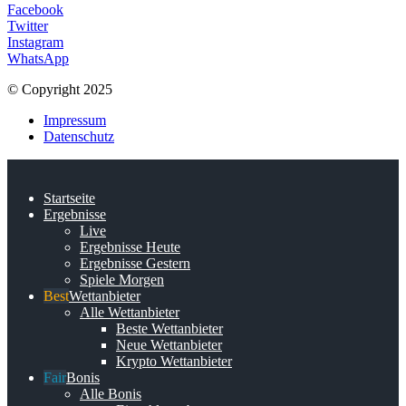
Facebook
Twitter
Instagram
WhatsApp
© Copyright 2025
Impressum
Datenschutz
Startseite
Ergebnisse
Live
Ergebnisse Heute
Ergebnisse Gestern
Spiele Morgen
Wettanbieter
Alle Wettanbieter
Beste Wettanbieter
Neue Wettanbieter
Krypto Wettanbieter
Bonis
Alle Bonis