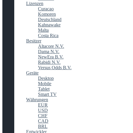
Lizenzen
Curacao
Komoren
Deutschland
Kahnawake
Malta
Costa Rica
Besitzer
Altacore N.V.
Dama N.V.
NewEra B.V.
Rabidi N.V.
Versus Odds B.V.
Geräte
Desktop
Mobile
Tablet
Smart TV
Währungen
EUR
USD
CHF
CAD
BRL
Entwickler