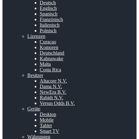
Deutsch
Englisch
Spanisch
Französisch
Italienisch
Polnisch
Lizenzen
Curacao
Komoren
Deutschland
Kahnawake
Malta
Costa Rica
Besitzer
Altacore N.V.
Dama N.V.
NewEra B.V.
Rabidi N.V.
Versus Odds B.V.
Geräte
Desktop
Mobile
Tablet
Smart TV
Währungen