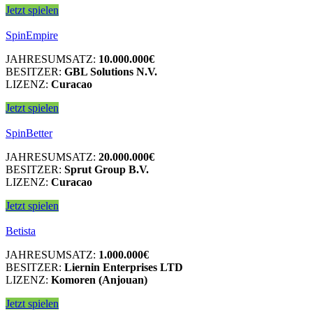
Jetzt spielen
SpinEmpire
JAHRESUMSATZ:
10.000.000€
BESITZER:
GBL Solutions N.V.
LIZENZ:
Curacao
Jetzt spielen
SpinBetter
JAHRESUMSATZ:
20.000.000€
BESITZER:
Sprut Group B.V.
LIZENZ:
Curacao
Jetzt spielen
Betista
JAHRESUMSATZ:
1.000.000€
BESITZER:
Liernin Enterprises LTD
LIZENZ:
Komoren (Anjouan)
Jetzt spielen