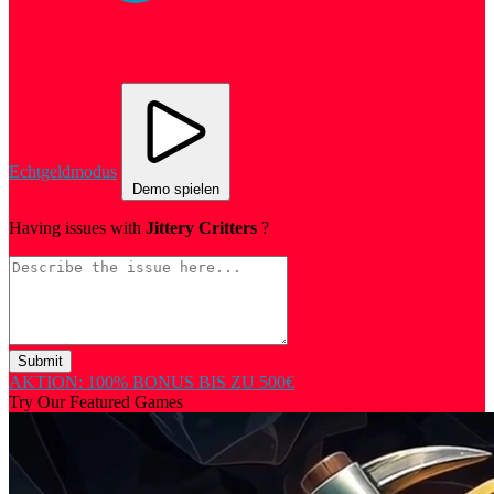
Echtgeldmodus
Demo spielen
Having issues with
Jittery Critters
?
Submit
AKTION: 100% BONUS BIS ZU 500€
Try Our Featured Games