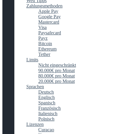
Wett Tipps
Zahlungsmethoden
Apple Pay
Google Pay
Mastercard
Visa
Paysafecard
Payz
Bitcoin
Ethereum
Tether
Limits
Nicht eingeschränkt
90.000€ pro Monat
80.000€ pro Monat
20.000€ pro Monat
Sprachen
Deutsch
Englisch
Spanisch
Französisch
Italienisch
Polnisch
Lizenzen
Curacao