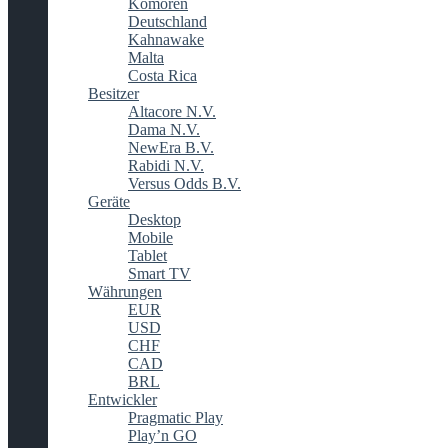
Komoren
Deutschland
Kahnawake
Malta
Costa Rica
Besitzer
Altacore N.V.
Dama N.V.
NewEra B.V.
Rabidi N.V.
Versus Odds B.V.
Geräte
Desktop
Mobile
Tablet
Smart TV
Währungen
EUR
USD
CHF
CAD
BRL
Entwickler
Pragmatic Play
Play’n GO