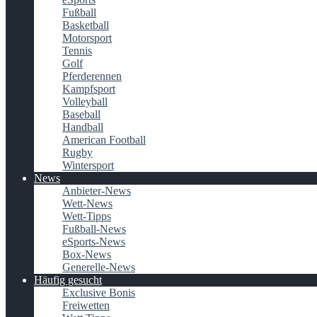
Fußball
Basketball
Motorsport
Tennis
Golf
Pferderennen
Kampfsport
Volleyball
Baseball
Handball
American Football
Rugby
Wintersport
News
Anbieter-News
Wett-News
Wett-Tipps
Fußball-News
eSports-News
Box-News
Generelle-News
Häufig gesucht
Exclusive Bonis
Freiwetten