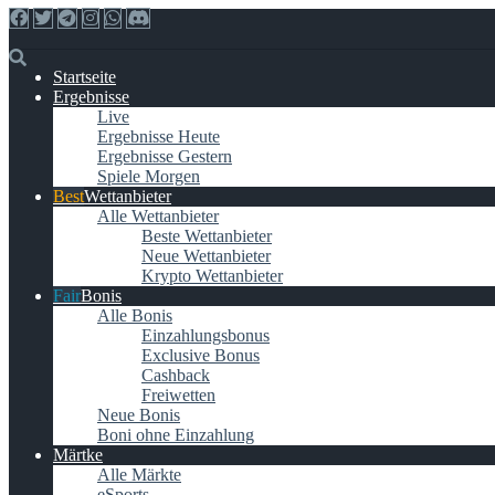
Startseite
Ergebnisse
Live
Ergebnisse Heute
Ergebnisse Gestern
Spiele Morgen
Wettanbieter
Alle Wettanbieter
Beste Wettanbieter
Neue Wettanbieter
Krypto Wettanbieter
Bonis
Alle Bonis
Einzahlungsbonus
Exclusive Bonus
Cashback
Freiwetten
Neue Bonis
Boni ohne Einzahlung
Märtke
Alle Märkte
eSports