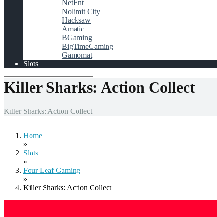
NetEnt
Nolimit City
Hacksaw
Amatic
BGaming
BigTimeGaming
Gamomat
Slots
Killer Sharks: Action Collect
Killer Sharks: Action Collect
Home
»
Slots
»
Four Leaf Gaming
»
Killer Sharks: Action Collect