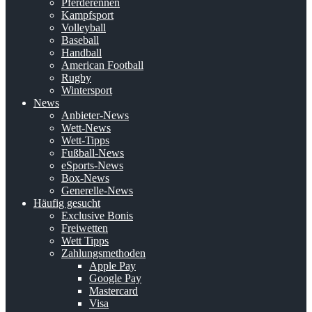
Pferderennen
Kampfsport
Volleyball
Baseball
Handball
American Football
Rugby
Wintersport
News
Anbieter-News
Wett-News
Wett-Tipps
Fußball-News
eSports-News
Box-News
Generelle-News
Häufig gesucht
Exclusive Bonis
Freiwetten
Wett Tipps
Zahlungsmethoden
Apple Pay
Google Pay
Mastercard
Visa