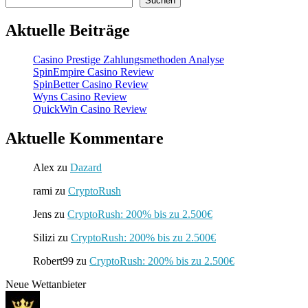
Suchen
Aktuelle Beiträge
Casino Prestige Zahlungsmethoden Analyse
SpinEmpire Casino Review
SpinBetter Casino Review
Wyns Casino Review
QuickWin Casino Review
Aktuelle Kommentare
Alex
zu
Dazard
rami
zu
CryptoRush
Jens
zu
CryptoRush: 200% bis zu 2.500€
Silizi
zu
CryptoRush: 200% bis zu 2.500€
Robert99
zu
CryptoRush: 200% bis zu 2.500€
Neue Wettanbieter