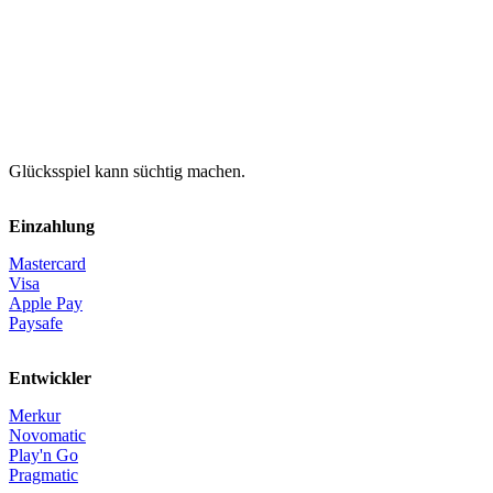
Glücksspiel kann süchtig machen.
Einzahlung
Mastercard
Visa
Apple Pay
Paysafe
Entwickler
Merkur
Novomatic
Play'n Go
Pragmatic