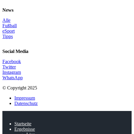
News
Alle
Fußball
eSport
Tipps
Social Media
Facebook
Twitter
Instagram
WhatsApp
© Copyright 2025
Impressum
Datenschutz
Startseite
Ergebnisse