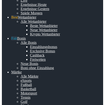
Live
Ergebnisse Heute
Ergebnisse Gestern
Spiele Morgen
Wettanbieter
Alle Wettanbieter
Beste Wettanbieter
Neue Wettanbieter
Krypto Wettanbieter
Bonis
Alle Bonis
Einzahlungsbonus
Exclusive Bonus
Cashback
Freiwetten
Neue Bonis
Boni ohne Einzahlung
Märtke
Alle Märkte
eSports
Fußball
Basketball
Motorsport
Tennis
Golf