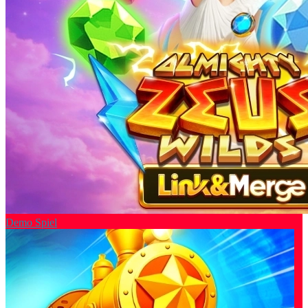
Demo Spiel