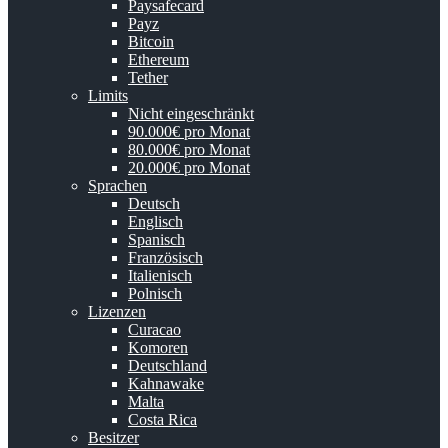
Paysafecard
Payz
Bitcoin
Ethereum
Tether
Limits
Nicht eingeschränkt
90.000€ pro Monat
80.000€ pro Monat
20.000€ pro Monat
Sprachen
Deutsch
Englisch
Spanisch
Französisch
Italienisch
Polnisch
Lizenzen
Curacao
Komoren
Deutschland
Kahnawake
Malta
Costa Rica
Besitzer