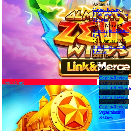
Aktuelles
Casino Prestige
Zahlungsmethoden
Analyse
17. Mai 2026
SpinEmpire Casino
Review
6. Januar 2026
SpinBetter Casino
Review
19. Dezember
2025
Aktuelles
Casino-Review
17. Mai
Demo Spiel
2026
Casino Prestige
Casino-Review
6. Januar
Zahlungsmethod
2026
SpinEmpire
Analyse
Casino-Review
19.
Casino Review
Dezember 2025
SpinBetter
Casino-Review
30.
Casino Review
September
Wyns Casino
2025
Review