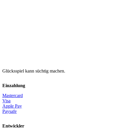
Glücksspiel kann süchtig machen.
Einzahlung
Mastercard
Visa
Apple Pay
Paysafe
Entwickler