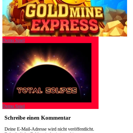
Demo Spiel
Demo Spiel
Schreibe einen Kommentar
Deine E-Mail-Adresse wird nicht veröffentlicht.