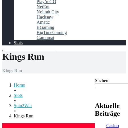
Play’n GO
NetEnt
Nolimit City
Hacksaw
Amatic
BGaming
BigTimeGaming
Gamomat
Slots
Kings Run
Kings Run
Suchen
Home
»
Slots
»
Aktuelle
Spin2Win
»
Beiträge
Kings Run
Casino