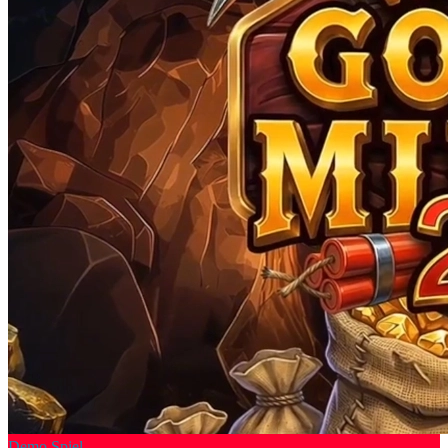
Demo Spiel