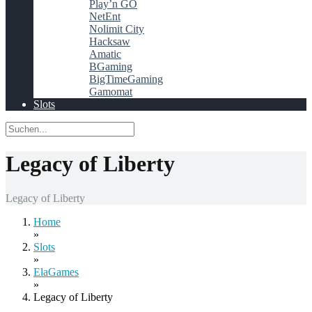
Play’n GO
NetEnt
Nolimit City
Hacksaw
Amatic
BGaming
BigTimeGaming
Gamomat
Slots
Legacy of Liberty
Legacy of Liberty
Home
»
Slots
»
ElaGames
»
Legacy of Liberty