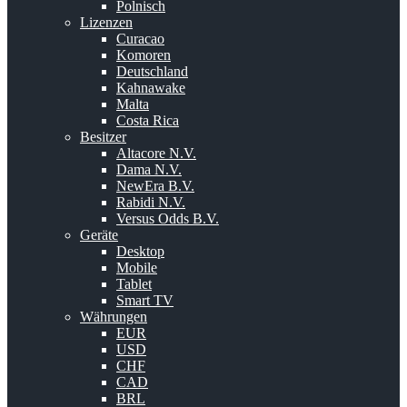
Polnisch
Lizenzen
Curacao
Komoren
Deutschland
Kahnawake
Malta
Costa Rica
Besitzer
Altacore N.V.
Dama N.V.
NewEra B.V.
Rabidi N.V.
Versus Odds B.V.
Geräte
Desktop
Mobile
Tablet
Smart TV
Währungen
EUR
USD
CHF
CAD
BRL