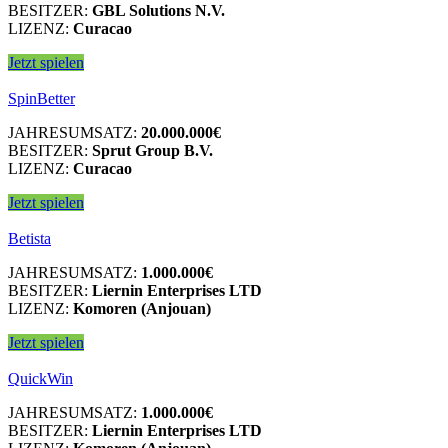
BESITZER:
GBL Solutions N.V.
LIZENZ:
Curacao
Jetzt spielen
SpinBetter
JAHRESUMSATZ:
20.000.000€
BESITZER:
Sprut Group B.V.
LIZENZ:
Curacao
Jetzt spielen
Betista
JAHRESUMSATZ:
1.000.000€
BESITZER:
Liernin Enterprises LTD
LIZENZ:
Komoren (Anjouan)
Jetzt spielen
QuickWin
JAHRESUMSATZ:
1.000.000€
BESITZER:
Liernin Enterprises LTD