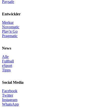
Paysafe
Entwickler
Merkur
Novomatic
Play'n Go
Pragmatic
News
Alle
Fußball
eSport
Tipps
Social Media
Facebook
Twitter
Instagram
WhatsApp