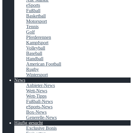
eSports
Fußball
Basketball
Motorsport
Tennis
Golf
Pferderennen
Kampfsport
Volleyball
Baseball
Handball
American Football
Rugby
Wintersport
News
Anbieter-News
Wett-News
Wett-Tipps
Fußball-News
eSports-News
Box-News
Generelle-News
Häufig gesucht
Exclusive Bonis