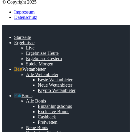
© Copyright 2025
Impressum
Datenschutz
Startseite
Ergebnisse
Live
Ergebnisse Heute
Ergebnisse Gestern
Spiele Morgen
Wettanbieter
Alle Wettanbieter
Beste Wettanbieter
Neue Wettanbieter
Krypto Wettanbieter
Bonis
Alle Bonis
Einzahlungsbonus
Exclusive Bonus
Cashback
Freiwetten
Neue Bonis