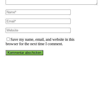
Save my name, email, and website in this
browser for the next time I comment.