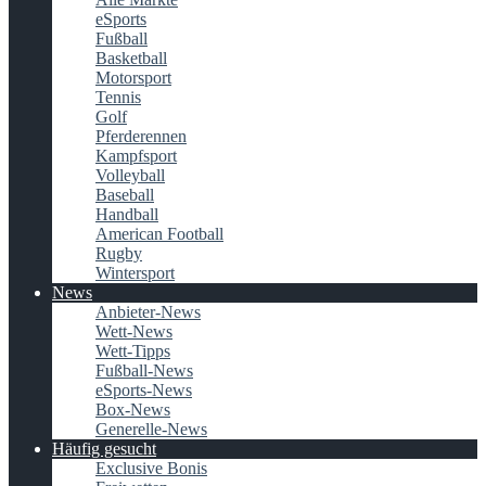
eSports
Fußball
Basketball
Motorsport
Tennis
Golf
Pferderennen
Kampfsport
Volleyball
Baseball
Handball
American Football
Rugby
Wintersport
News
Anbieter-News
Wett-News
Wett-Tipps
Fußball-News
eSports-News
Box-News
Generelle-News
Häufig gesucht
Exclusive Bonis