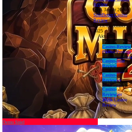
Review
6. Januar 2026
SpinBetter Casino
Review
19. Dezember
2025
Aktuelles
Casino-Review
17. Mai
2026
Casino Prestige
Zahlungsmetho
Casino-
6. Januar
Analyse
2026
Review
SpinEmpire
Casino-
19.
Casino
Dezember
Review
Review
2025
SpinBetter
Casino-
30.
Casino
September
Review
Review
2025
Wyns Casino
Review
Demo Spiel