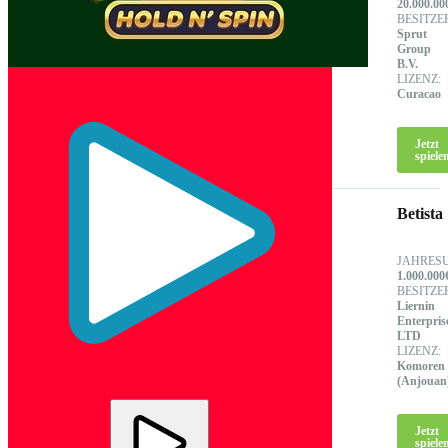
20.000.00
BESITZE
Sprut
Group
B.V.
LIZENZ:
Curacao
Jetzt
spiele
Betista
JAHRES
1.000.000
BESITZE
Liernin
Enterpris
LTD
LIZENZ:
Komoren
(Anjouan
Jetzt
spiele