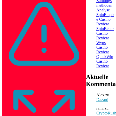
Zahlungs
methoden
Analyse
SpinEmpir
e Casino
Review
SpinBetter
Casino
Review
Wyns
Casino
Review
QuickWin
Casino
Review
Aktuelle
Kommenta
Alex
zu
Dazard
rami
zu
CryptoRus