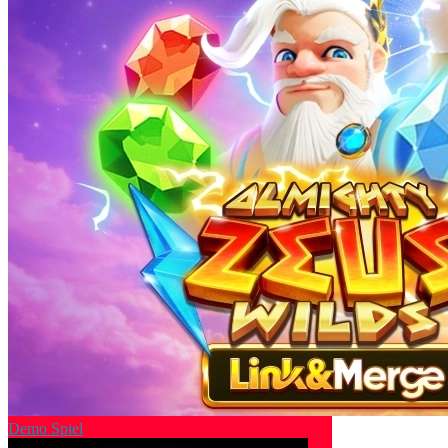
Demo Spiel