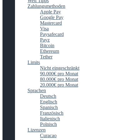
Wett Tipps
Zahlungsmethoden
Apple Pay
Google Pay
Mastercard
Visa
Paysafecard
Payz
Bitcoin
Ethereum
Tether
Limits
Nicht eingeschränkt
90.000€ pro Monat
80.000€ pro Monat
20.000€ pro Monat
Sprachen
Deutsch
Englisch
Spanisch
Französisch
Italienisch
Polnisch
Lizenzen
Curacao