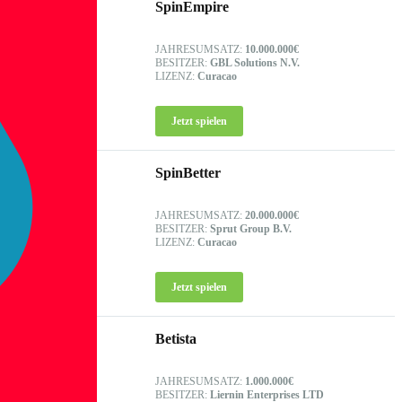
SpinEmpire
JAHRESUMSATZ:
10.000.000€
BESITZER:
GBL Solutions N.V.
LIZENZ:
Curacao
Jetzt spielen
SpinBetter
JAHRESUMSATZ:
20.000.000€
BESITZER:
Sprut Group B.V.
LIZENZ:
Curacao
Jetzt spielen
Betista
JAHRESUMSATZ:
1.000.000€
BESITZER:
Liernin Enterprises LTD