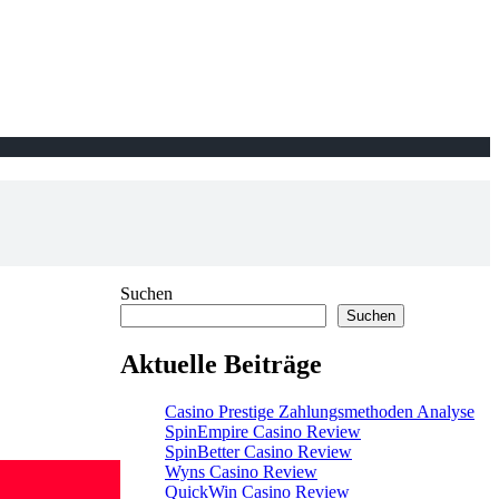
Suchen
Suchen
Aktuelle Beiträge
Casino Prestige Zahlungsmethoden Analyse
SpinEmpire Casino Review
SpinBetter Casino Review
Wyns Casino Review
QuickWin Casino Review