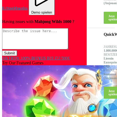
(Anjouan
Echtgeldmodus
Demo spielen
Jetzt
spiele
Having issues with
Mahjong Wilds 1000
?
Quick
JAHRES
1.000.000
Submit
BESITZE
AKTION: 100% BONUS BIS ZU 500€
Liernin
Enterpris
Try Our Featured Games
LTD
LIZENZ:
Komoren
(Anjouan
Jetzt
spiele