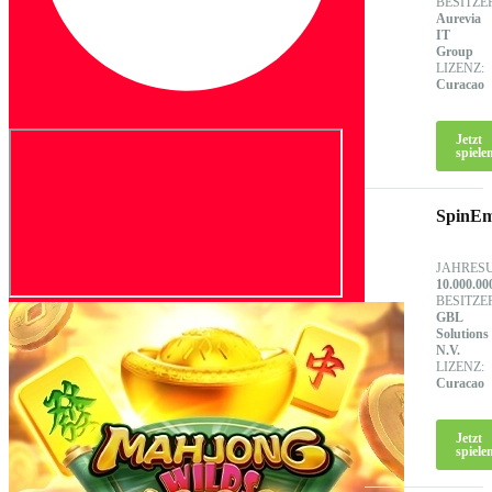
BESITZE
Aurevia
IT
Group
LIZENZ:
Curacao
Jetzt
spiele
SpinEm
JAHRES
10.000.00
BESITZE
GBL
Solutions
N.V.
LIZENZ:
Curacao
Jetzt
spiele