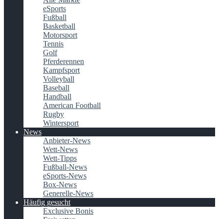
eSports
Fußball
Basketball
Motorsport
Tennis
Golf
Pferderennen
Kampfsport
Volleyball
Baseball
Handball
American Football
Rugby
Wintersport
News
Anbieter-News
Wett-News
Wett-Tipps
Fußball-News
eSports-News
Box-News
Generelle-News
Häufig gesucht
Exclusive Bonis