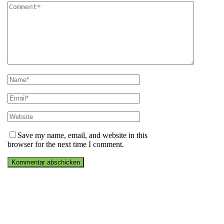
Save my name, email, and website in this
browser for the next time I comment.