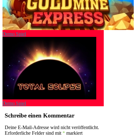
Demo Spiel
Demo Spiel
Schreibe einen Kommentar
Deine E-Mail-Adresse wird nicht veröffentlicht.
Erforderliche Felder sind mit
*
markiert