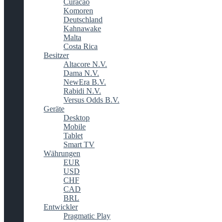
Curacao
Komoren
Deutschland
Kahnawake
Malta
Costa Rica
Besitzer
Altacore N.V.
Dama N.V.
NewEra B.V.
Rabidi N.V.
Versus Odds B.V.
Geräte
Desktop
Mobile
Tablet
Smart TV
Währungen
EUR
USD
CHF
CAD
BRL
Entwickler
Pragmatic Play