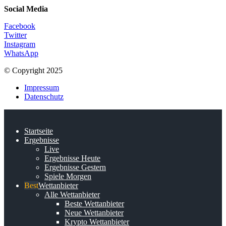
Social Media
Facebook
Twitter
Instagram
WhatsApp
© Copyright 2025
Impressum
Datenschutz
Startseite
Ergebnisse
Live
Ergebnisse Heute
Ergebnisse Gestern
Spiele Morgen
Wettanbieter
Alle Wettanbieter
Beste Wettanbieter
Neue Wettanbieter
Krypto Wettanbieter