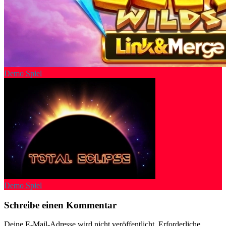
Demo Spiel
Demo Spiel
Schreibe einen Kommentar
Deine E-Mail-Adresse wird nicht veröffentlicht.
Erforderliche