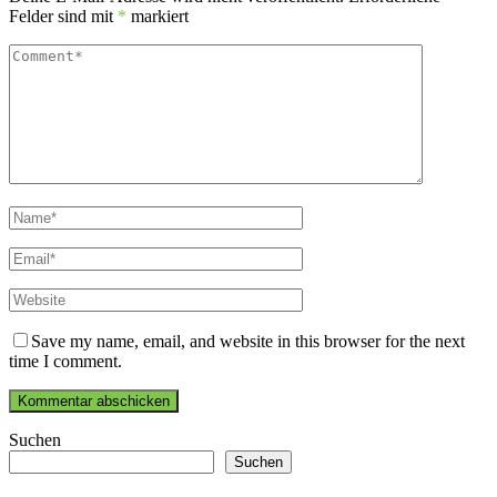
Felder sind mit
*
markiert
Save my name, email, and website in this browser for the next
time I comment.
Suchen
Suchen