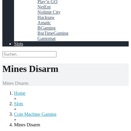
Play’n GO
NetEnt
Nolimit City
Hacksaw
Amatic
BGaming
BigTimeGaming
Gamomat
Slots
Mines Disarm
Mines Disarm
Home
»
Slots
»
Coin Machine Gaming
»
Mines Disarm