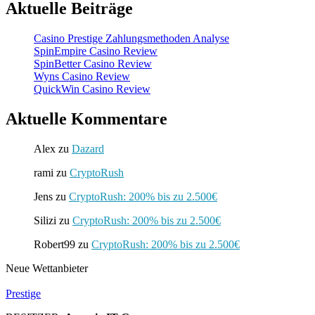
Aktuelle Beiträge
Casino Prestige Zahlungsmethoden Analyse
SpinEmpire Casino Review
SpinBetter Casino Review
Wyns Casino Review
QuickWin Casino Review
Aktuelle Kommentare
Alex
zu
Dazard
rami
zu
CryptoRush
Jens
zu
CryptoRush: 200% bis zu 2.500€
Silizi
zu
CryptoRush: 200% bis zu 2.500€
Robert99
zu
CryptoRush: 200% bis zu 2.500€
Neue Wettanbieter
Prestige