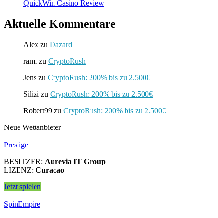
QuickWin Casino Review
Aktuelle Kommentare
Alex
zu
Dazard
rami
zu
CryptoRush
Jens
zu
CryptoRush: 200% bis zu 2.500€
Silizi
zu
CryptoRush: 200% bis zu 2.500€
Robert99
zu
CryptoRush: 200% bis zu 2.500€
Neue Wettanbieter
Prestige
BESITZER:
Aurevia IT Group
LIZENZ:
Curacao
Jetzt spielen
SpinEmpire