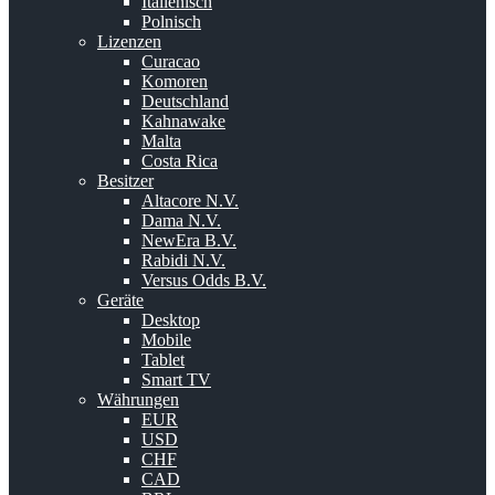
Italienisch
Polnisch
Lizenzen
Curacao
Komoren
Deutschland
Kahnawake
Malta
Costa Rica
Besitzer
Altacore N.V.
Dama N.V.
NewEra B.V.
Rabidi N.V.
Versus Odds B.V.
Geräte
Desktop
Mobile
Tablet
Smart TV
Währungen
EUR
USD
CHF
CAD