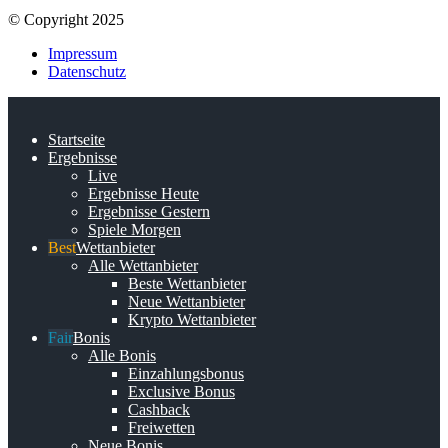
© Copyright 2025
Impressum
Datenschutz
Startseite
Ergebnisse
Live
Ergebnisse Heute
Ergebnisse Gestern
Spiele Morgen
Wettanbieter
Alle Wettanbieter
Beste Wettanbieter
Neue Wettanbieter
Krypto Wettanbieter
Bonis
Alle Bonis
Einzahlungsbonus
Exclusive Bonus
Cashback
Freiwetten
Neue Bonis