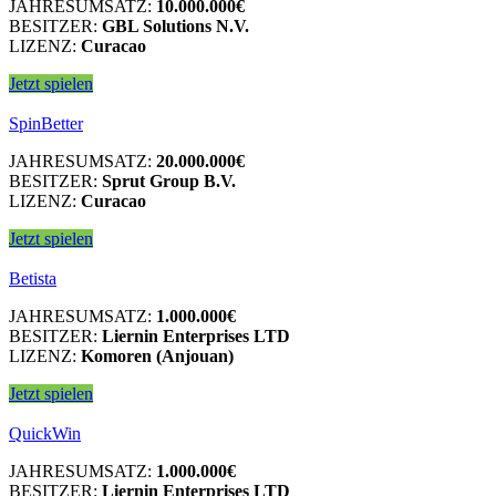
JAHRESUMSATZ:
10.000.000€
BESITZER:
GBL Solutions N.V.
LIZENZ:
Curacao
Jetzt spielen
SpinBetter
JAHRESUMSATZ:
20.000.000€
BESITZER:
Sprut Group B.V.
LIZENZ:
Curacao
Jetzt spielen
Betista
JAHRESUMSATZ:
1.000.000€
BESITZER:
Liernin Enterprises LTD
LIZENZ:
Komoren (Anjouan)
Jetzt spielen
QuickWin
JAHRESUMSATZ:
1.000.000€
BESITZER:
Liernin Enterprises LTD