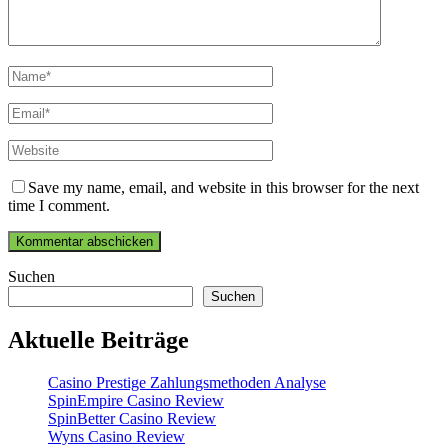
Save my name, email, and website in this browser for the next
time I comment.
Suchen
Suchen
Aktuelle Beiträge
Casino Prestige Zahlungsmethoden Analyse
SpinEmpire Casino Review
SpinBetter Casino Review
Wyns Casino Review