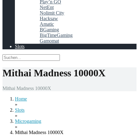
Play’n GO
NetEnt
Nolimit City
Hacksaw
Amatic
BGaming
BigTimeGaming
Gamomat
Slots
Mithai Madness 10000X
Mithai Madness 10000X
Home
»
Slots
»
Microgaming
»
Mithai Madness 10000X