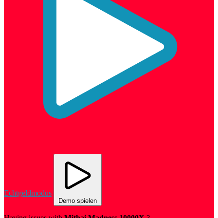
Echtgeldmodus
Demo spielen
Having issues with
Mithai Madness 10000X
?