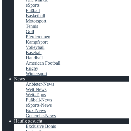
eSports
Fußball
Basketball
Motorsport
Tennis
Golf
Pferderennen
Kampfsport
Volleyball
Baseball
Handball
American Football
Rugby
Wintersport
News
Anbieter-News
Wett-News
Wett-Tipps
Fußball-News
eSports-News
Box-News
Generelle-News
Häufig gesucht
Exclusive Bonis