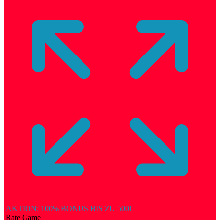
AKTION: 100% BONUS BIS ZU 500€
Rate Game