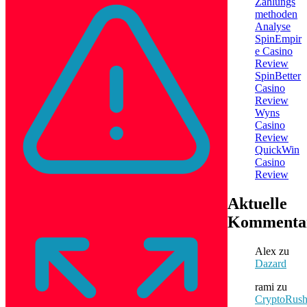
Zahlungs
methoden
Analyse
SpinEmpir
e Casino
Review
SpinBetter
Casino
Review
Wyns
Casino
Review
QuickWin
Casino
Review
Aktuelle
Kommenta
Alex
zu
Dazard
rami
zu
CryptoRus