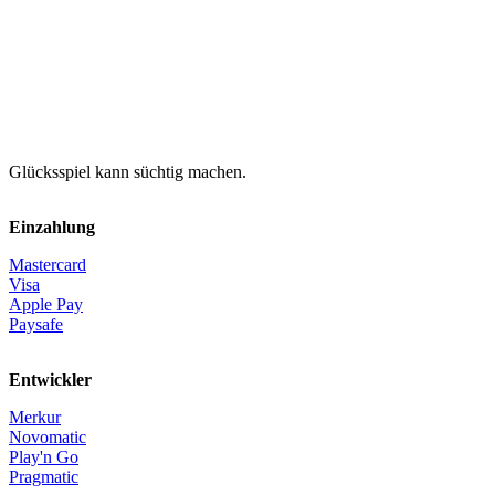
Glücksspiel kann süchtig machen.
Einzahlung
Mastercard
Visa
Apple Pay
Paysafe
Entwickler
Merkur
Novomatic
Play'n Go
Pragmatic