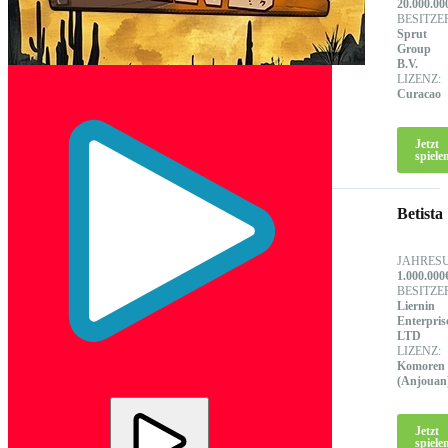
20.000.00
BESITZE
Sprut
Group
B.V.
LIZENZ:
Curacao
Jetzt
spiele
Betista
JAHRES
1.000.000
BESITZE
Liernin
Enterpris
LTD
LIZENZ:
Komoren
(Anjouan
Jetzt
spiele