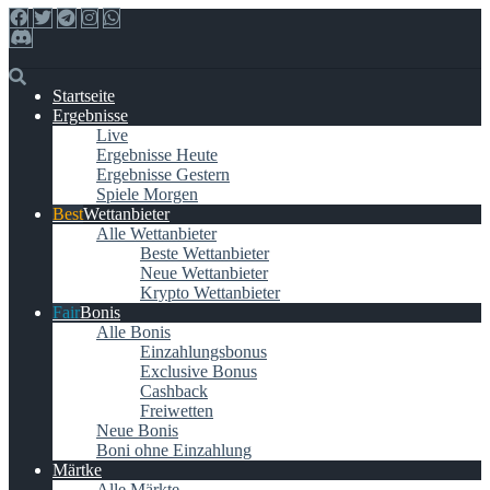
Startseite
Ergebnisse
Live
Ergebnisse Heute
Ergebnisse Gestern
Spiele Morgen
Wettanbieter
Alle Wettanbieter
Beste Wettanbieter
Neue Wettanbieter
Krypto Wettanbieter
Bonis
Alle Bonis
Einzahlungsbonus
Exclusive Bonus
Cashback
Freiwetten
Neue Bonis
Boni ohne Einzahlung
Märtke
Alle Märkte