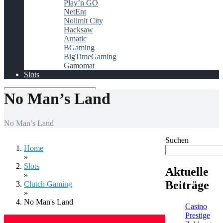
Play’n GO
NetEnt
Nolimit City
Hacksaw
Amatic
BGaming
BigTimeGaming
Gamomat
Slots
No Man’s Land
No Man’s Land
Suchen
Home
»
Slots
Aktuelle
»
Beiträge
Clutch Gaming
»
No Man's Land
Casino
Prestige