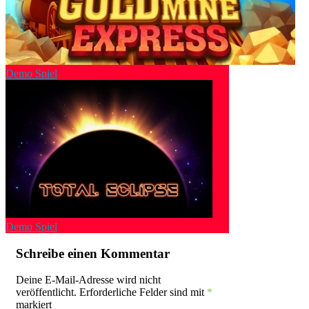
Demo Spiel
Demo Spiel
Schreibe einen Kommentar
Deine E-Mail-Adresse wird nicht
veröffentlicht.
Erforderliche Felder sind mit
*
markiert