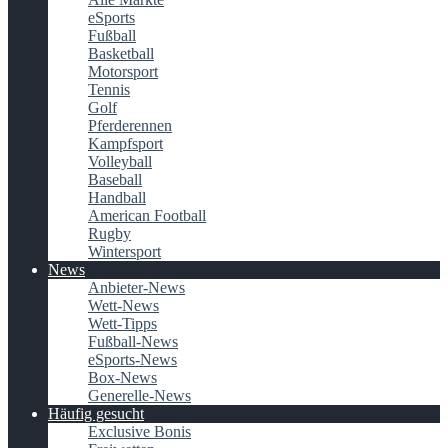
eSports
Fußball
Basketball
Motorsport
Tennis
Golf
Pferderennen
Kampfsport
Volleyball
Baseball
Handball
American Football
Rugby
Wintersport
News
Anbieter-News
Wett-News
Wett-Tipps
Fußball-News
eSports-News
Box-News
Generelle-News
Häufig gesucht
Exclusive Bonis