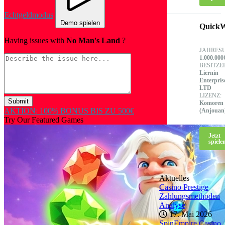
Echtgeldmodus
Demo spielen
Quick
Having issues with
No Man's Land
?
JAHRES
1.000.000
BESITZE
Liernin
Enterpris
LTD
LIZENZ:
Submit
Komoren
AKTION: 100% BONUS BIS ZU 500€
(Anjouan
Try Our Featured Games
Jetzt
spiele
Aktuelles
Casino Prestige
Zahlungsmethoden
Analyse
17. Mai 2026
SpinEmpire Casino