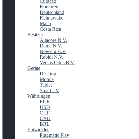
Curacao
Komoren
Deutschland
Kahnawake
Malta
Costa Rica
Besitzer
Altacore N.V.
Dama N.V.
NewEra B.V.
Rabidi N.V.
Versus Odds B.V.
Geräte
Desktop
Mobile
Tablet
Smart TV
Währungen
EUR
USD
CHF
CAD
BRL
Entwickler
Pragmatic Play