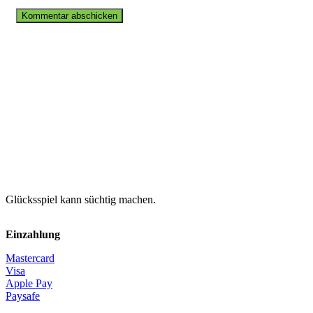
Glücksspiel kann süchtig machen.
Einzahlung
Mastercard
Visa
Apple Pay
Paysafe