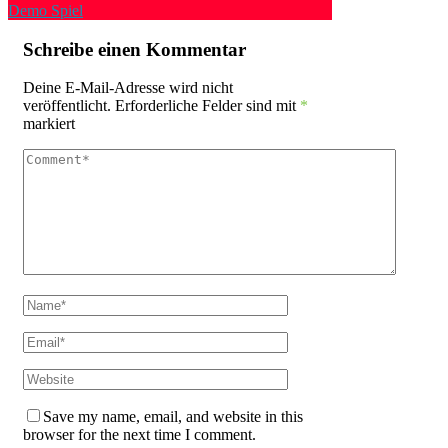
Demo Spiel
Schreibe einen Kommentar
Deine E-Mail-Adresse wird nicht
veröffentlicht.
Erforderliche Felder sind mit
*
markiert
Save my name, email, and website in this
browser for the next time I comment.