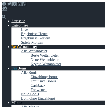
Startseite
Ergebnisse
Live
Ergebnisse Heute
Ergebnisse Gestern
Spiele Morgen
Wettanbieter
Alle Wettanbieter
Beste Wettanbieter
Neue Wettanbieter
Krypto Wettanbieter
Bonis
Alle Bonis
Einzahlungsbonus
Exclusive Bonus
Cashback
Freiwetten
Neue Bonis
Boni ohne Einzahlung
Märtke
Alle Märkte