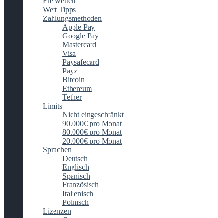
Freiwetten
Wett Tipps
Zahlungsmethoden
Apple Pay
Google Pay
Mastercard
Visa
Paysafecard
Payz
Bitcoin
Ethereum
Tether
Limits
Nicht eingeschränkt
90.000€ pro Monat
80.000€ pro Monat
20.000€ pro Monat
Sprachen
Deutsch
Englisch
Spanisch
Französisch
Italienisch
Polnisch
Lizenzen