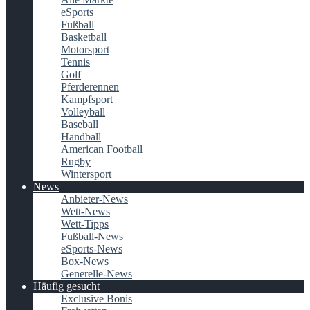
eSports
Fußball
Basketball
Motorsport
Tennis
Golf
Pferderennen
Kampfsport
Volleyball
Baseball
Handball
American Football
Rugby
Wintersport
News
Anbieter-News
Wett-News
Wett-Tipps
Fußball-News
eSports-News
Box-News
Generelle-News
Häufig gesucht
Exclusive Bonis