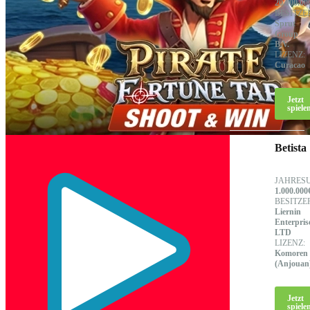
20.000.00
BESITZE
Sprut
Group
B.V.
LIZENZ:
Curacao
Jetzt
spiele
Betista
JAHRES
1.000.000
BESITZE
Liernin
Enterpris
LTD
LIZENZ:
Komoren
(Anjouan
Jetzt
spiele