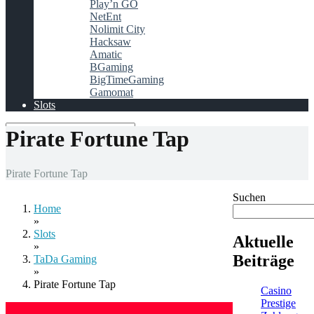
Play’n GO
NetEnt
Nolimit City
Hacksaw
Amatic
BGaming
BigTimeGaming
Gamomat
Slots
Pirate Fortune Tap
Pirate Fortune Tap
Suchen
Home
»
Slots
Aktuelle
»
Beiträge
TaDa Gaming
»
Pirate Fortune Tap
Casino
Prestige