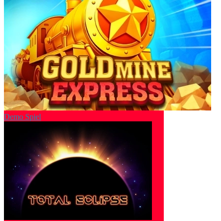
Demo Spiel