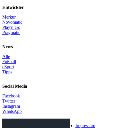
Entwickler
Merkur
Novomatic
Play'n Go
Pragmatic
News
Alle
Fußball
eSport
Tipps
Social Media
Facebook
Twitter
Instagram
WhatsApp
© Copyright 2025
Impressum