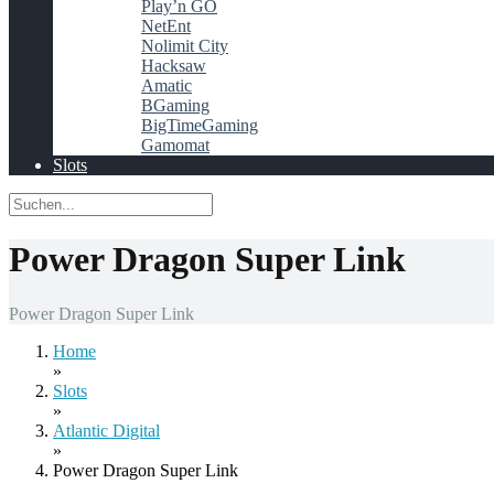
Play’n GO
NetEnt
Nolimit City
Hacksaw
Amatic
BGaming
BigTimeGaming
Gamomat
Slots
Power Dragon Super Link
Power Dragon Super Link
Home
»
Slots
»
Atlantic Digital
»
Power Dragon Super Link