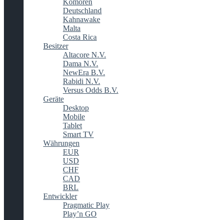
Komoren
Deutschland
Kahnawake
Malta
Costa Rica
Besitzer
Altacore N.V.
Dama N.V.
NewEra B.V.
Rabidi N.V.
Versus Odds B.V.
Geräte
Desktop
Mobile
Tablet
Smart TV
Währungen
EUR
USD
CHF
CAD
BRL
Entwickler
Pragmatic Play
Play’n GO