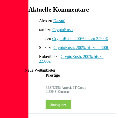
Aktuelle Kommentare
Alex
zu
Dazard
rami
zu
CryptoRush
Jens
zu
CryptoRush: 200% bis zu 2.500€
Silizi
zu
CryptoRush: 200% bis zu 2.500€
Robert99
zu
CryptoRush: 200% bis zu
2.500€
Neue Wettanbieter
Prestige
BESITZER:
Aurevia IT Group
LIZENZ:
Curacao
Jetzt spielen