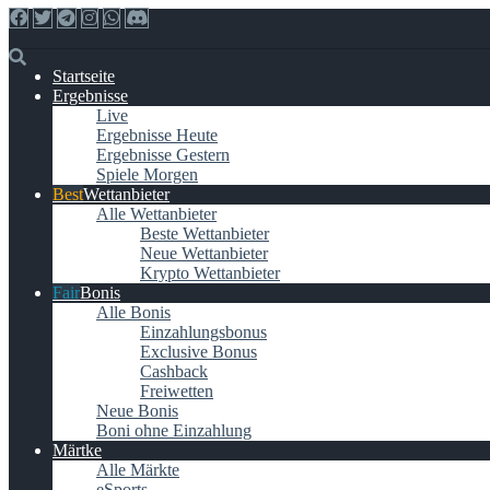
Startseite
Ergebnisse
Live
Ergebnisse Heute
Ergebnisse Gestern
Spiele Morgen
Wettanbieter
Alle Wettanbieter
Beste Wettanbieter
Neue Wettanbieter
Krypto Wettanbieter
Bonis
Alle Bonis
Einzahlungsbonus
Exclusive Bonus
Cashback
Freiwetten
Neue Bonis
Boni ohne Einzahlung
Märtke
Alle Märkte
eSports