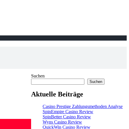
Suchen
Suchen
Aktuelle Beiträge
Casino Prestige Zahlungsmethoden Analyse
SpinEmpire Casino Review
SpinBetter Casino Review
Wyns Casino Review
QuickWin Casino Review