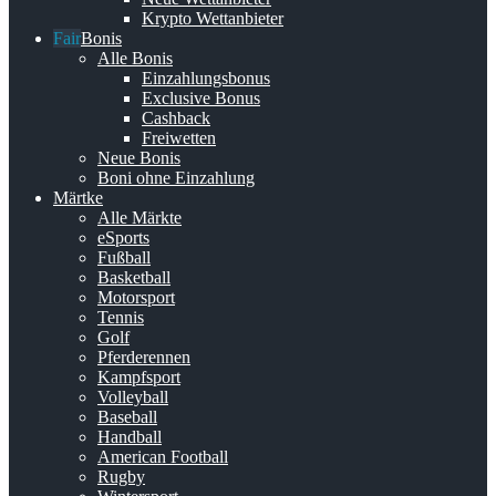
Krypto Wettanbieter
Bonis
Alle Bonis
Einzahlungsbonus
Exclusive Bonus
Cashback
Freiwetten
Neue Bonis
Boni ohne Einzahlung
Märtke
Alle Märkte
eSports
Fußball
Basketball
Motorsport
Tennis
Golf
Pferderennen
Kampfsport
Volleyball
Baseball
Handball
American Football
Rugby