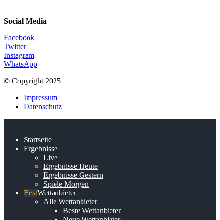
Social Media
Facebook
Twitter
Instagram
WhatsApp
© Copyright 2025
Impressum
Datenschutz
Startseite
Ergebnisse
Live
Ergebnisse Heute
Ergebnisse Gestern
Spiele Morgen
Wettanbieter
Alle Wettanbieter
Beste Wettanbieter
Neue Wettanbieter