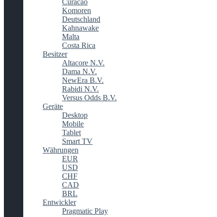
Curacao
Komoren
Deutschland
Kahnawake
Malta
Costa Rica
Besitzer
Altacore N.V.
Dama N.V.
NewEra B.V.
Rabidi N.V.
Versus Odds B.V.
Geräte
Desktop
Mobile
Tablet
Smart TV
Währungen
EUR
USD
CHF
CAD
BRL
Entwickler
Pragmatic Play