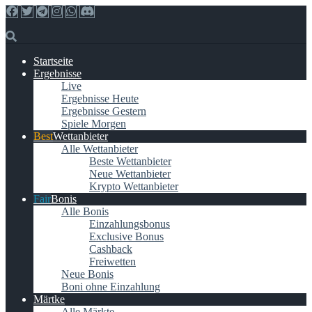
Startseite
Ergebnisse
Live
Ergebnisse Heute
Ergebnisse Gestern
Spiele Morgen
Wettanbieter
Alle Wettanbieter
Beste Wettanbieter
Neue Wettanbieter
Krypto Wettanbieter
Bonis
Alle Bonis
Einzahlungsbonus
Exclusive Bonus
Cashback
Freiwetten
Neue Bonis
Boni ohne Einzahlung
Märtke
Alle Märkte