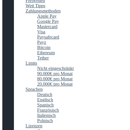
Freiwetten
Wett Tipps
Zahlungsmethoden
Apple Pay
Google Pay
Mastercard
Visa
Paysafecard
Payz
Bitcoin
Ethereum
Tether
Limits
Nicht eingeschränkt
90.000€ pro Monat
80.000€ pro Monat
20.000€ pro Monat
Sprachen
Deutsch
Englisch
Spanisch
Französisch
Italienisch
Polnisch
Lizenzen