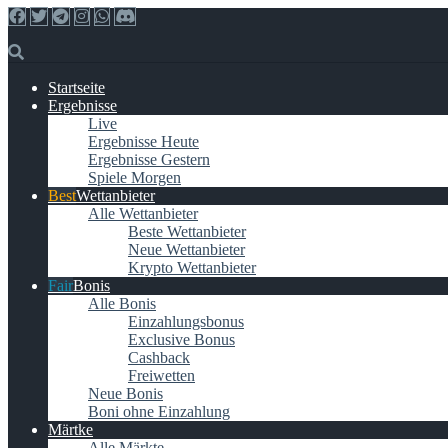
Startseite
Ergebnisse
Live
Ergebnisse Heute
Ergebnisse Gestern
Spiele Morgen
Wettanbieter
Alle Wettanbieter
Beste Wettanbieter
Neue Wettanbieter
Krypto Wettanbieter
Bonis
Alle Bonis
Einzahlungsbonus
Exclusive Bonus
Cashback
Freiwetten
Neue Bonis
Boni ohne Einzahlung
Märtke
Alle Märkte