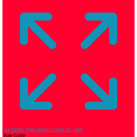
AKTION: 100% BONUS BIS ZU 500€
Rate Game