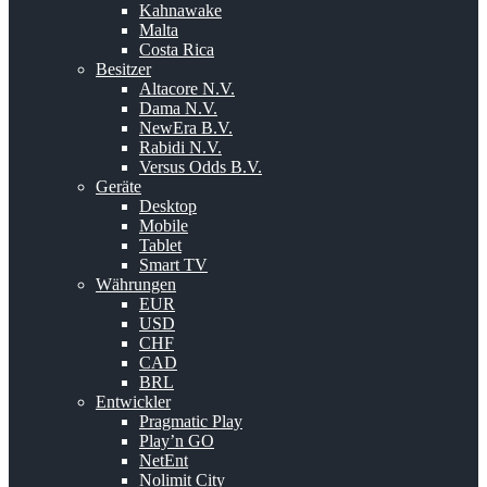
Kahnawake
Malta
Costa Rica
Besitzer
Altacore N.V.
Dama N.V.
NewEra B.V.
Rabidi N.V.
Versus Odds B.V.
Geräte
Desktop
Mobile
Tablet
Smart TV
Währungen
EUR
USD
CHF
CAD
BRL
Entwickler
Pragmatic Play
Play’n GO
NetEnt
Nolimit City