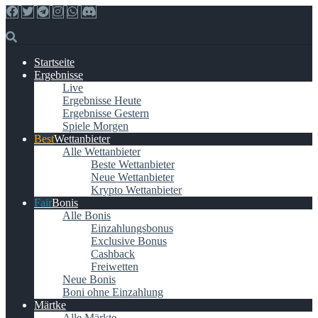
Startseite
Ergebnisse
Live
Ergebnisse Heute
Ergebnisse Gestern
Spiele Morgen
Wettanbieter
Alle Wettanbieter
Beste Wettanbieter
Neue Wettanbieter
Krypto Wettanbieter
Bonis
Alle Bonis
Einzahlungsbonus
Exclusive Bonus
Cashback
Freiwetten
Neue Bonis
Boni ohne Einzahlung
Märtke
Alle Märkte