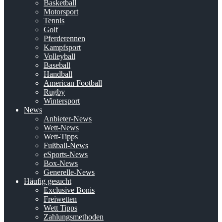
Basketball
Motorsport
Tennis
Golf
Pferderennen
Kampfsport
Volleyball
Baseball
Handball
American Football
Rugby
Wintersport
News
Anbieter-News
Wett-News
Wett-Tipps
Fußball-News
eSports-News
Box-News
Generelle-News
Häufig gesucht
Exclusive Bonis
Freiwetten
Wett Tipps
Zahlungsmethoden