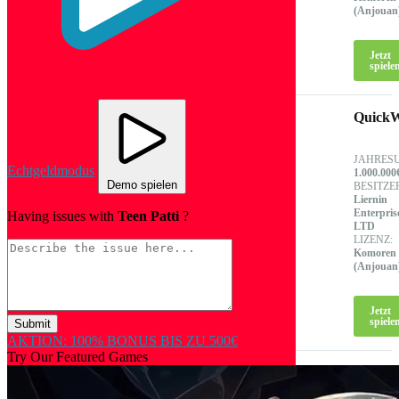
(Anjouan
Jetzt
spiele
Quick
JAHRES
Echtgeldmodus
1.000.000
Demo spielen
BESITZE
Liernin
Enterpris
Having issues with
Teen Patti
?
LTD
LIZENZ:
Komoren
(Anjouan
Jetzt
spiele
Submit
AKTION: 100% BONUS BIS ZU 500€
Try Our Featured Games