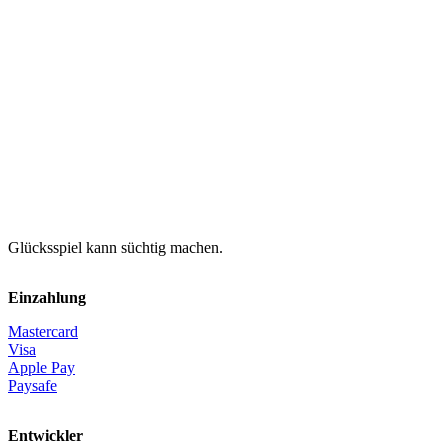
Glücksspiel kann süchtig machen.
Einzahlung
Mastercard
Visa
Apple Pay
Paysafe
Entwickler