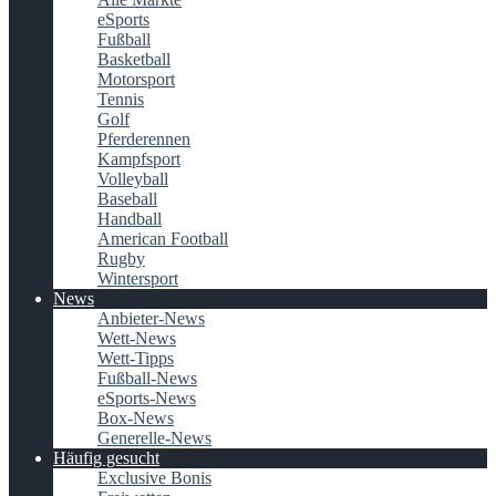
eSports
Fußball
Basketball
Motorsport
Tennis
Golf
Pferderennen
Kampfsport
Volleyball
Baseball
Handball
American Football
Rugby
Wintersport
News
Anbieter-News
Wett-News
Wett-Tipps
Fußball-News
eSports-News
Box-News
Generelle-News
Häufig gesucht
Exclusive Bonis