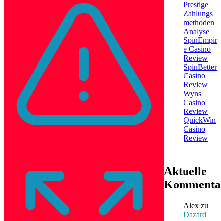
Prestige
Zahlungs
methoden
Analyse
SpinEmpir
e Casino
Review
SpinBetter
Casino
Review
Wyns
Casino
Review
QuickWin
Casino
Review
Aktuelle
Kommenta
Alex
zu
Dazard