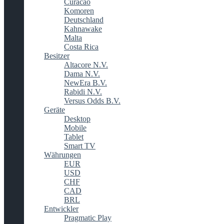
Curacao
Komoren
Deutschland
Kahnawake
Malta
Costa Rica
Besitzer
Altacore N.V.
Dama N.V.
NewEra B.V.
Rabidi N.V.
Versus Odds B.V.
Geräte
Desktop
Mobile
Tablet
Smart TV
Währungen
EUR
USD
CHF
CAD
BRL
Entwickler
Pragmatic Play