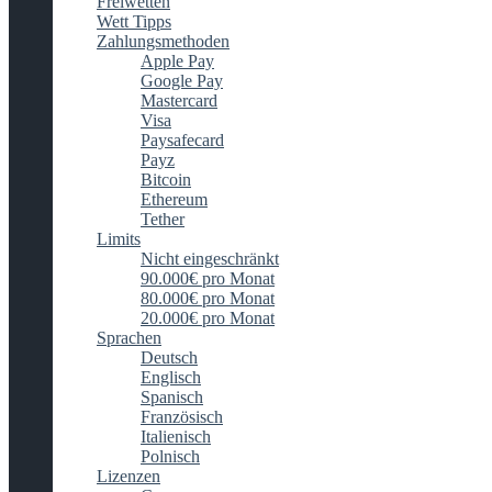
Freiwetten
Wett Tipps
Zahlungsmethoden
Apple Pay
Google Pay
Mastercard
Visa
Paysafecard
Payz
Bitcoin
Ethereum
Tether
Limits
Nicht eingeschränkt
90.000€ pro Monat
80.000€ pro Monat
20.000€ pro Monat
Sprachen
Deutsch
Englisch
Spanisch
Französisch
Italienisch
Polnisch
Lizenzen