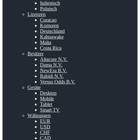
Italienisch
Polnisch
Lizenzen
Curacao
Komoren
Deutschland
Kahnawake
Malta
Costa Rica
Besitzer
Altacore N.V.
Dama N.V.
NewEra B.V.
Rabidi N.V.
Versus Odds B.V.
Geräte
Desktop
Mobile
Tablet
Smart TV
Währungen
EUR
USD
CHF
CAD