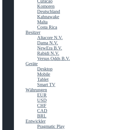
Curacao
Komoren
Deutschland
Kahnawake
Malta
Costa Rica
Besitzer
Altacore N.V.
Dama N.V.
NewEra B.V.
Rabidi N.V.
Versus Odds B.V.
Geräte
Desktop
Mobile
Tablet
Smart TV
Währungen
EUR
USD
CHF
CAD
BRL
Entwickler
Pragmatic Play