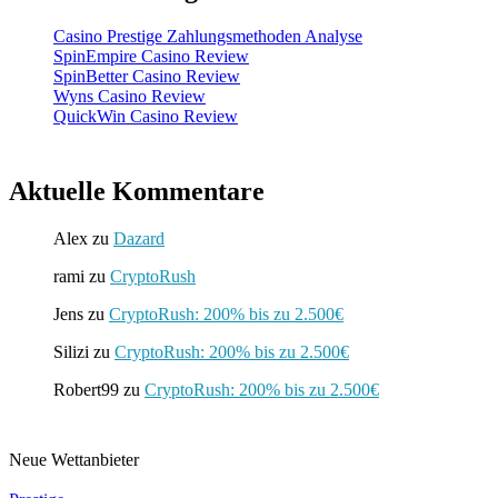
Casino Prestige Zahlungsmethoden Analyse
SpinEmpire Casino Review
SpinBetter Casino Review
Wyns Casino Review
QuickWin Casino Review
Aktuelle Kommentare
Alex
zu
Dazard
rami
zu
CryptoRush
Jens
zu
CryptoRush: 200% bis zu 2.500€
Silizi
zu
CryptoRush: 200% bis zu 2.500€
Robert99
zu
CryptoRush: 200% bis zu 2.500€
Neue Wettanbieter