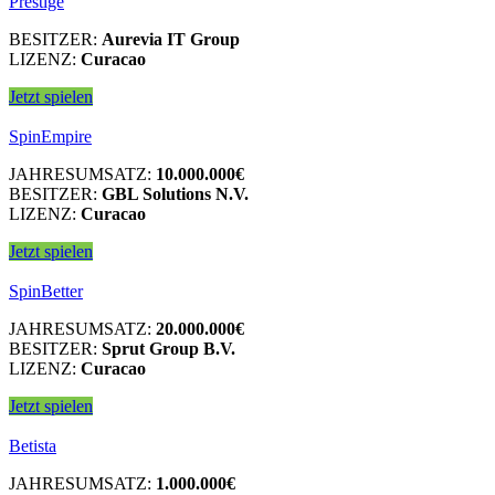
Prestige
BESITZER:
Aurevia IT Group
LIZENZ:
Curacao
Jetzt spielen
SpinEmpire
JAHRESUMSATZ:
10.000.000€
BESITZER:
GBL Solutions N.V.
LIZENZ:
Curacao
Jetzt spielen
SpinBetter
JAHRESUMSATZ:
20.000.000€
BESITZER:
Sprut Group B.V.
LIZENZ:
Curacao
Jetzt spielen
Betista
JAHRESUMSATZ:
1.000.000€