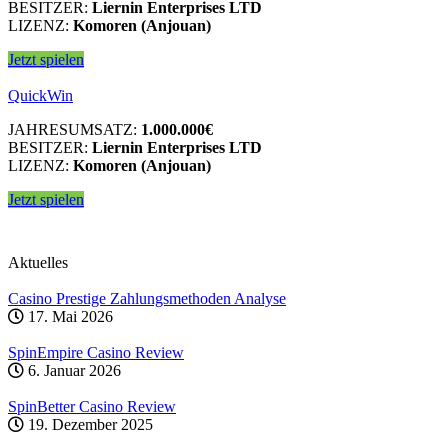
BESITZER:
Liernin Enterprises LTD
LIZENZ:
Komoren (Anjouan)
Jetzt spielen
QuickWin
JAHRESUMSATZ:
1.000.000€
BESITZER:
Liernin Enterprises LTD
LIZENZ:
Komoren (Anjouan)
Jetzt spielen
Aktuelles
Casino Prestige Zahlungsmethoden Analyse
17. Mai 2026
SpinEmpire Casino Review
6. Januar 2026
SpinBetter Casino Review
19. Dezember 2025