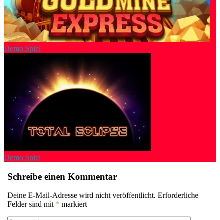
Demo Spiel
Demo Spiel
Schreibe einen Kommentar
Deine E-Mail-Adresse wird nicht veröffentlicht.
Erforderliche
Felder sind mit
*
markiert