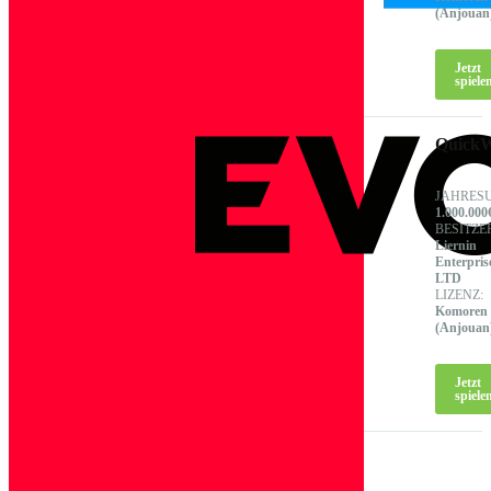
(Anjouan
Jetzt
spiele
Quick
JAHRES
1.000.000
BESITZE
Liernin
Enterpris
LTD
LIZENZ:
Komoren
(Anjouan
Jetzt
spiele