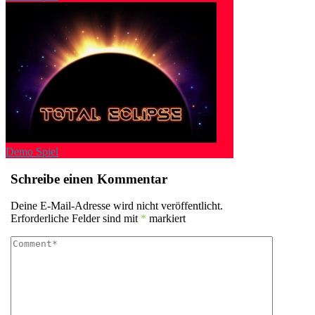
Demo Spiel
Schreibe einen Kommentar
Deine E-Mail-Adresse wird nicht veröffentlicht.
Erforderliche Felder sind mit
*
markiert