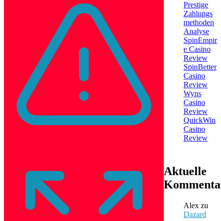
Prestige
Zahlungs
methoden
Analyse
SpinEmpir
e Casino
Review
SpinBetter
Casino
Review
Wyns
Casino
Review
QuickWin
Casino
Review
Aktuelle
Kommenta
Alex
zu
Dazard