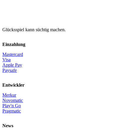
Glücksspiel kann süchtig machen.
Einzahlung
Mastercard
Visa
Apple Pay
Paysafe
Entwickler
Merkur
Novomatic
Play'n Go
Pragmatic
News