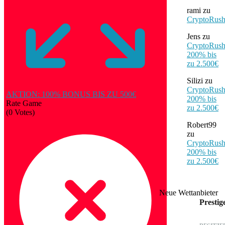
rami
zu
CryptoRus
Jens
zu
CryptoRush
200% bis
zu 2.500€
Silizi
zu
CryptoRush
AKTION: 100% BONUS BIS ZU 500€
200% bis
Rate Game
zu 2.500€
(
0
Votes)
Robert99
zu
CryptoRush
200% bis
zu 2.500€
Neue Wettanbieter
Prestig