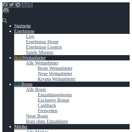
Startseite
Ergebnisse
Live
Ergebnisse Heute
Ergebnisse Gestern
Spiele Morgen
Wettanbieter
Alle Wettanbieter
Beste Wettanbieter
Neue Wettanbieter
Krypto Wettanbieter
Bonis
Alle Bonis
Einzahlungsbonus
Exclusive Bonus
Cashback
Freiwetten
Neue Bonis
Boni ohne Einzahlung
Märtke
Alle Märkte