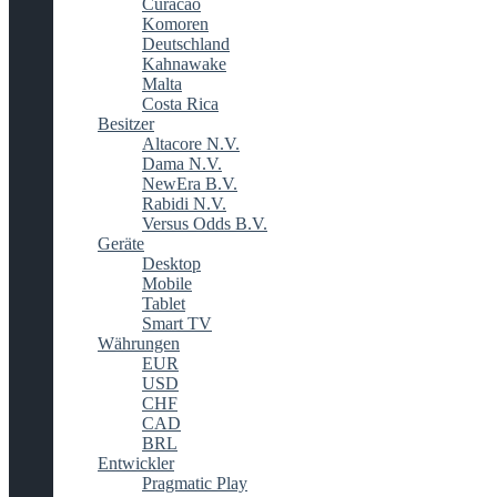
Curacao
Komoren
Deutschland
Kahnawake
Malta
Costa Rica
Besitzer
Altacore N.V.
Dama N.V.
NewEra B.V.
Rabidi N.V.
Versus Odds B.V.
Geräte
Desktop
Mobile
Tablet
Smart TV
Währungen
EUR
USD
CHF
CAD
BRL
Entwickler
Pragmatic Play