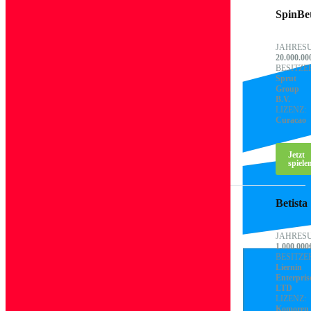
SpinBe
JAHRES
20.000.00
BESITZE
Sprut
Group
B.V.
LIZENZ:
Curacao
Jetzt
spiele
Betista
JAHRES
1.000.000
BESITZE
Liernin
Enterpris
LTD
LIZENZ:
Komoren