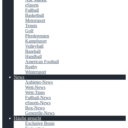
eSports
Fußball
Basketball
Motorsport
Tennis
Golf
Pferderennen
Kampfsport
Volleyball
Baseball
Handball
American Football
Rugby
Wintersport
News
Anbieter-News
Wett-News
Wett-Tipps
Fußball-News
eSports-News
Box-News
Generelle-News
Häufig gesucht
Exclusive Bonis