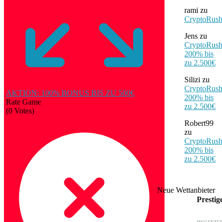
rami
zu
CryptoRus
Jens
zu
CryptoRush
200% bis
zu 2.500€
Silizi
zu
CryptoRush
AKTION: 100% BONUS BIS ZU 500€
200% bis
Rate Game
zu 2.500€
(
0
Votes)
Robert99
zu
CryptoRush
200% bis
zu 2.500€
Neue Wettanbieter
Prestig