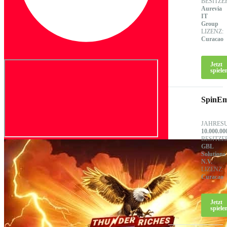
BESITZE
Aurevia
IT
Group
LIZENZ:
Curacao
Jetzt
spiele
SpinEm
JAHRES
10.000.00
BESITZE
GBL
Solutions
N.V.
LIZENZ:
Curacao
Jetzt
spiele