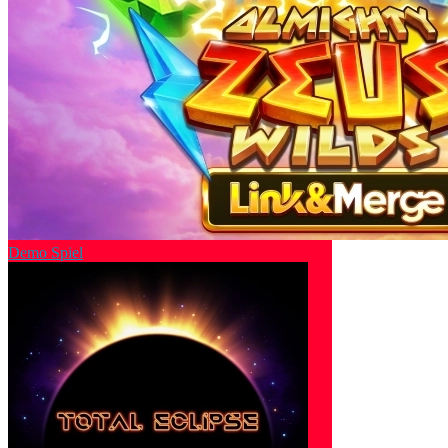
Demo Spiel