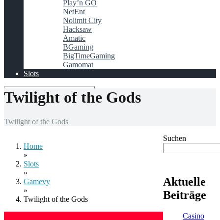
Play’n GO
NetEnt
Nolimit City
Hacksaw
Amatic
BGaming
BigTimeGaming
Gamomat
Slots
Twilight of the Gods
Twilight of the Gods
Suchen
Home
»
Slots
»
Aktuelle
Gamevy
»
Beiträge
Twilight of the Gods
Casino