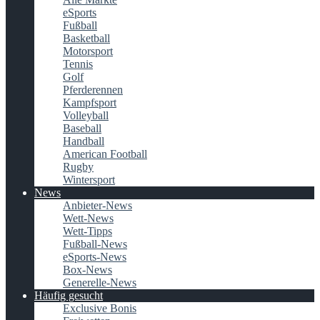
eSports
Fußball
Basketball
Motorsport
Tennis
Golf
Pferderennen
Kampfsport
Volleyball
Baseball
Handball
American Football
Rugby
Wintersport
News
Anbieter-News
Wett-News
Wett-Tipps
Fußball-News
eSports-News
Box-News
Generelle-News
Häufig gesucht
Exclusive Bonis