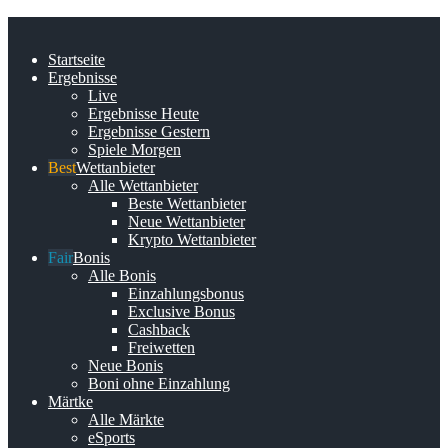
Startseite
Ergebnisse
Live
Ergebnisse Heute
Ergebnisse Gestern
Spiele Morgen
Wettanbieter
Alle Wettanbieter
Beste Wettanbieter
Neue Wettanbieter
Krypto Wettanbieter
Bonis
Alle Bonis
Einzahlungsbonus
Exclusive Bonus
Cashback
Freiwetten
Neue Bonis
Boni ohne Einzahlung
Märtke
Alle Märkte
eSports