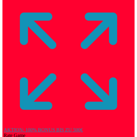
AKTION: 100% BONUS BIS ZU 500€
Rate Game