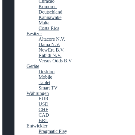
Curacao
Komoren
Deutschland
Kahnawake
Malta
Costa Rica
Besitzer
Altacore N.V.
Dama N.V.
NewEra B.V.
Rabidi N.V.
Versus Odds B.V.
Geräte
Desktop
Mobile
Tablet
Smart TV
Währungen
EUR
USD
CHF
CAD
BRL
Entwickler
Pragmatic Play