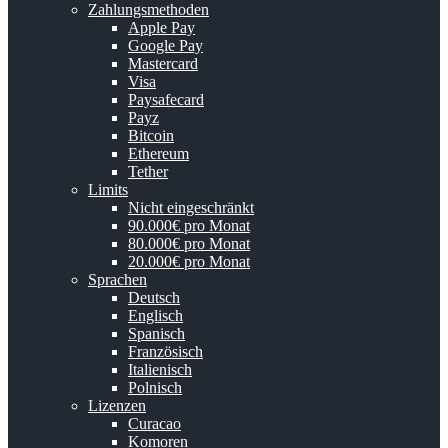
Zahlungsmethoden
Apple Pay
Google Pay
Mastercard
Visa
Paysafecard
Payz
Bitcoin
Ethereum
Tether
Limits
Nicht eingeschränkt
90.000€ pro Monat
80.000€ pro Monat
20.000€ pro Monat
Sprachen
Deutsch
Englisch
Spanisch
Französisch
Italienisch
Polnisch
Lizenzen
Curacao
Komoren