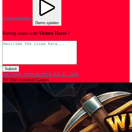
Echtgeldmodus
Demo spielen
Having issues with
Victory Horse
?
Submit
AKTION: 100% BONUS BIS ZU 500€
Try Our Featured Games