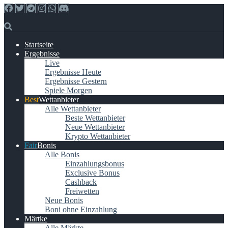
Startseite
Ergebnisse
Live
Ergebnisse Heute
Ergebnisse Gestern
Spiele Morgen
Wettanbieter
Alle Wettanbieter
Beste Wettanbieter
Neue Wettanbieter
Krypto Wettanbieter
Bonis
Alle Bonis
Einzahlungsbonus
Exclusive Bonus
Cashback
Freiwetten
Neue Bonis
Boni ohne Einzahlung
Märtke
Alle Märkte