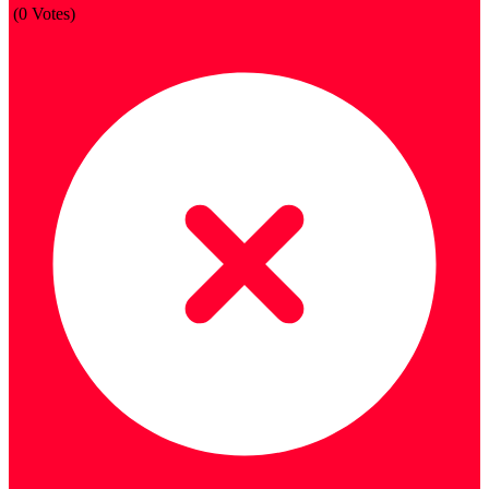
(
0
Votes)