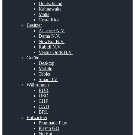
Deutschland
Kahnawake
Malta
Costa Rica
Besitzer
Altacore N.V.
Dama N.V.
NewEra B.V.
Rabidi N.V.
Versus Odds B.V.
Geräte
Desktop
Mobile
Tablet
Smart TV
Währungen
EUR
USD
CHF
CAD
BRL
Entwickler
Pragmatic Play
Play’n GO
NetEnt