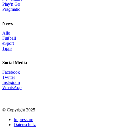
Play'n Go
Pragmatic
News
Alle
Fußball
eSport
Tipps
Social Media
Facebook
Twitter
Instagram
WhatsApp
© Copyright 2025
Impressum
Datenschutz