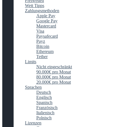
Freiwetten
Wett Tipps
Zahlungsmethoden
Apple Pay
Google Pay
Mastercard
Visa
Paysafecard
Payz
Bitcoin
Ethereum
Tether
Limits
Nicht eingeschränkt
90.000€ pro Monat
80.000€ pro Monat
20.000€ pro Monat
Sprachen
Deutsch
Englisch
Spanisch
Französisch
Italienisch
Polnisch
Lizenzen