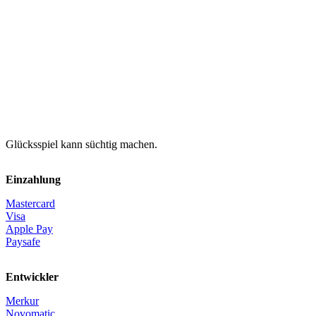
Glücksspiel kann süchtig machen.
Einzahlung
Mastercard
Visa
Apple Pay
Paysafe
Entwickler
Merkur
Novomatic