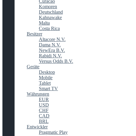
Curacao
Komoren
Deutschland
Kahnawake
Malta
Costa Rica
Besitzer
Altacore N.V.
Dama N.V.
NewEra B.V.
Rabidi N.V.
Versus Odds B.V.
Geräte
Desktop
Mobile
Tablet
Smart TV
Währungen
EUR
USD
CHF
CAD
BRL
Entwickler
Pragmatic Play