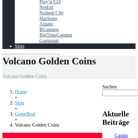
Play’n GO
NetEnt
Nolimit City
Hacksaw
Amatic
BGaming
BigTimeGaming
Gamomat
Slots
Volcano Golden Coins
Volcano Golden Coins
Suchen
Home
»
Slots
»
Aktuelle
GameBeat
»
Beiträge
Volcano Golden Coins
Casino