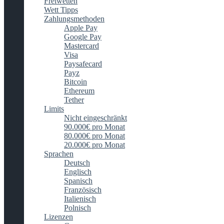
Freiwetten
Wett Tipps
Zahlungsmethoden
Apple Pay
Google Pay
Mastercard
Visa
Paysafecard
Payz
Bitcoin
Ethereum
Tether
Limits
Nicht eingeschränkt
90.000€ pro Monat
80.000€ pro Monat
20.000€ pro Monat
Sprachen
Deutsch
Englisch
Spanisch
Französisch
Italienisch
Polnisch
Lizenzen