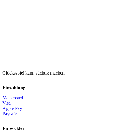
Glücksspiel kann süchtig machen.
Einzahlung
Mastercard
Visa
Apple Pay
Paysafe
Entwickler