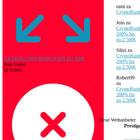
rami
zu
CryptoRus
Jens
zu
CryptoRush
200% bis
zu 2.500€
Silizi
zu
CryptoRush
AKTION: 100% BONUS BIS ZU 500€
200% bis
Rate Game
zu 2.500€
(
0
Votes)
Robert99
zu
CryptoRush
200% bis
zu 2.500€
Neue Wettanbieter
Prestig