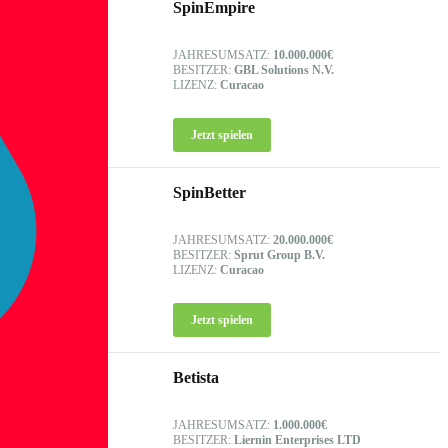
SpinEmpire
JAHRESUMSATZ:
10.000.000€
BESITZER:
GBL Solutions N.V.
LIZENZ:
Curacao
Jetzt spielen
SpinBetter
JAHRESUMSATZ:
20.000.000€
BESITZER:
Sprut Group B.V.
LIZENZ:
Curacao
Jetzt spielen
Betista
JAHRESUMSATZ:
1.000.000€
BESITZER:
Liernin Enterprises LTD