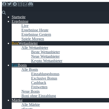
Startseite
Ergebnisse
Live
Ergebnisse Heute
Ergebnisse Gestern
Spiele Morgen
Wettanbieter
Alle Wettanbieter
Beste Wettanbieter
Neue Wettanbieter
Krypto Wettanbieter
Bonis
Alle Bonis
Einzahlungsbonus
Exclusive Bonus
Cashback
Freiwetten
Neue Bonis
Boni ohne Einzahlung
Märtke
Alle Märkte
eSports