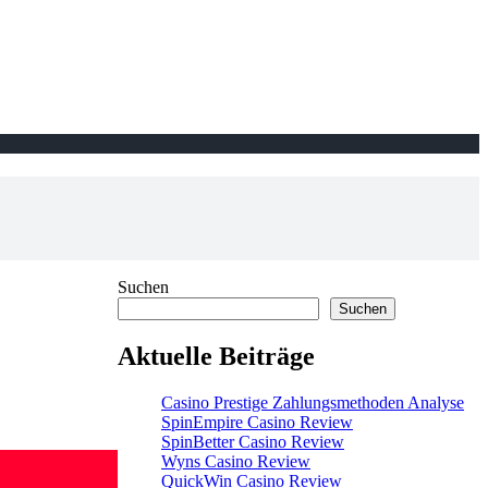
Suchen
Suchen
Aktuelle Beiträge
Casino Prestige Zahlungsmethoden Analyse
SpinEmpire Casino Review
SpinBetter Casino Review
Wyns Casino Review
QuickWin Casino Review