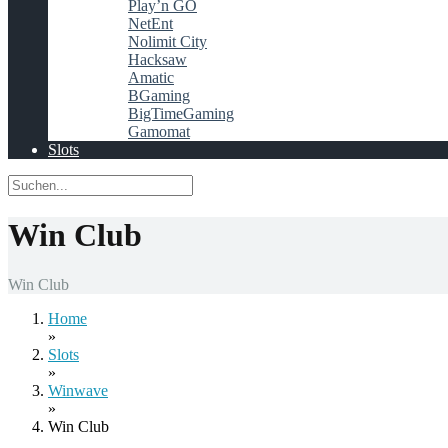
Play’n GO
NetEnt
Nolimit City
Hacksaw
Amatic
BGaming
BigTimeGaming
Gamomat
Slots
Win Club
Win Club
Home
»
Slots
»
Winwave
»
Win Club