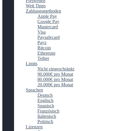
Freiwetten
Wett Tipps
Zahlungsmethoden
Apple Pay
Google Pay
Mastercard
Visa
Paysafecard
Payz
Bitcoin
Ethereum
Tether
Limits
Nicht eingeschränkt
90.000€ pro Monat
80.000€ pro Monat
20.000€ pro Monat
Sprachen
Deutsch
Englisch
Spanisch
Französisch
Italienisch
Polnisch
Lizenzen