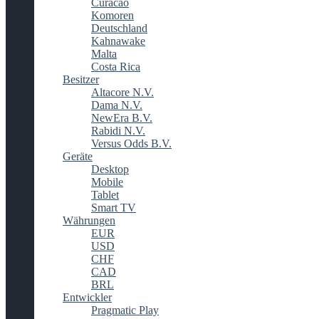
Curacao
Komoren
Deutschland
Kahnawake
Malta
Costa Rica
Besitzer
Altacore N.V.
Dama N.V.
NewEra B.V.
Rabidi N.V.
Versus Odds B.V.
Geräte
Desktop
Mobile
Tablet
Smart TV
Währungen
EUR
USD
CHF
CAD
BRL
Entwickler
Pragmatic Play