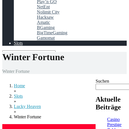
Play’n GO
NetEnt
Nolimit City
Hacksaw
Amatic
BGaming
BigTimeGaming
Gamomat
Slots
Winter Fortune
Winter Fortune
Suchen
Home
»
Slots
Aktuelle
»
Beiträge
Lucky Heaven
»
Winter Fortune
Casino
Prestige