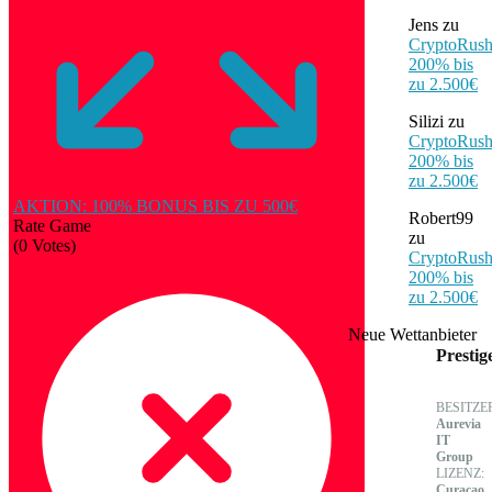
Jens
zu
CryptoRush
200% bis
zu 2.500€
Silizi
zu
CryptoRush
200% bis
zu 2.500€
AKTION: 100% BONUS BIS ZU 500€
Robert99
Rate Game
zu
(
0
Votes)
CryptoRush
200% bis
zu 2.500€
Neue Wettanbieter
Prestig
BESITZE
Aurevia
IT
Group
LIZENZ:
Curacao