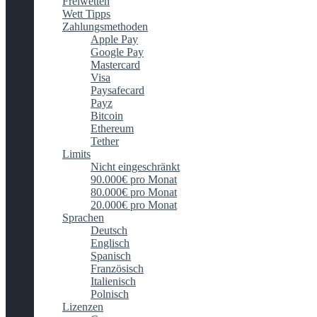
Freiwetten
Wett Tipps
Zahlungsmethoden
Apple Pay
Google Pay
Mastercard
Visa
Paysafecard
Payz
Bitcoin
Ethereum
Tether
Limits
Nicht eingeschränkt
90.000€ pro Monat
80.000€ pro Monat
20.000€ pro Monat
Sprachen
Deutsch
Englisch
Spanisch
Französisch
Italienisch
Polnisch
Lizenzen