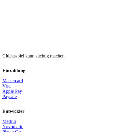
Glücksspiel kann süchtig machen.
Einzahlung
Mastercard
Visa
Apple Pay
Paysafe
Entwickler
Merkur
Novomatic
Play'n Go