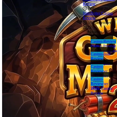
Review
6. Januar 2026
SpinBetter Casino
Review
19. Dezember
2025
Aktuelles
Casino-Review
17. Mai
2026
Casino Prestige
Zahlungsmetho
Casino-
6. Januar
Analyse
2026
Review
SpinEmpire
Casino-
19.
Casino
Dezember
Review
Review
2025
SpinBetter
Casino-
30.
Casino
September
Review
Review
2025
Wyns Casino
Review