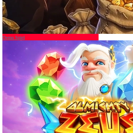
Demo Spiel