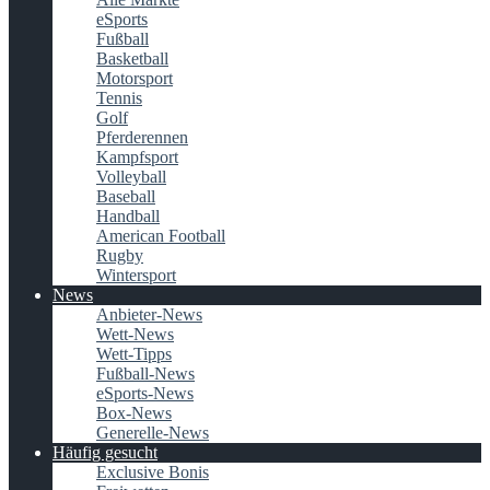
eSports
Fußball
Basketball
Motorsport
Tennis
Golf
Pferderennen
Kampfsport
Volleyball
Baseball
Handball
American Football
Rugby
Wintersport
News
Anbieter-News
Wett-News
Wett-Tipps
Fußball-News
eSports-News
Box-News
Generelle-News
Häufig gesucht
Exclusive Bonis