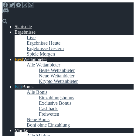
Startseite
Ergebnisse
Live
Ergebnisse Heute
Ergebnisse Gestern
Spiele Morgen
Wettanbieter
Alle Wettanbieter
Beste Wettanbieter
Neue Wettanbieter
Krypto Wettanbieter
Bonis
Alle Bonis
Einzahlungsbonus
Exclusive Bonus
Cashback
Freiwetten
Neue Bonis
Boni ohne Einzahlung
Märtke
Alle Märkte