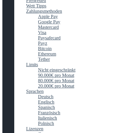
Freiwetten
Wett Tipps
Zahlungsmethoden
Apple Pay
Google Pay
Mastercard
Visa
Paysafecard
Payz
Bitcoin
Ethereum
Tether
Limits
Nicht eingeschränkt
90.000€ pro Monat
80.000€ pro Monat
20.000€ pro Monat
Sprachen
Deutsch
Englisch
Spanisch
Französisch
Italienisch
Polnisch
Lizenzen