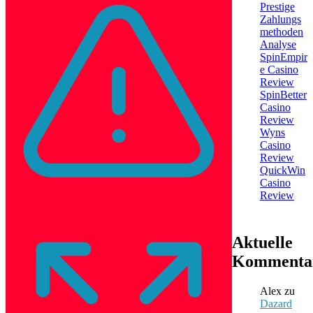
Prestige
Zahlungs
methoden
Analyse
SpinEmpir
e Casino
Review
SpinBetter
Casino
Review
Wyns
Casino
Review
QuickWin
Casino
Review
Aktuelle
Kommenta
Alex
zu
Dazard