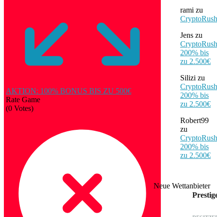
rami
zu
CryptoRus
Jens
zu
CryptoRush
200% bis
zu 2.500€
Silizi
zu
CryptoRush
AKTION: 100% BONUS BIS ZU 500€
200% bis
Rate Game
zu 2.500€
(
0
Votes)
Robert99
zu
CryptoRush
200% bis
zu 2.500€
Neue Wettanbieter
Prestig