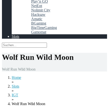
Play’n GO
NetEnt
Nolimit City
Hacksaw
Amatic
BGaming
BigTimeGaming
Gamomat
Slots
Wolf Run Wild Moon
Wolf Run Wild Moon
Home
»
Slots
»
IGT
»
Wolf Run Wild Moon