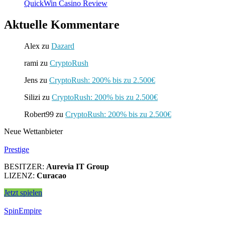
QuickWin Casino Review
Aktuelle Kommentare
Alex
zu
Dazard
rami
zu
CryptoRush
Jens
zu
CryptoRush: 200% bis zu 2.500€
Silizi
zu
CryptoRush: 200% bis zu 2.500€
Robert99
zu
CryptoRush: 200% bis zu 2.500€
Neue Wettanbieter
Prestige
BESITZER:
Aurevia IT Group
LIZENZ:
Curacao
Jetzt spielen
SpinEmpire