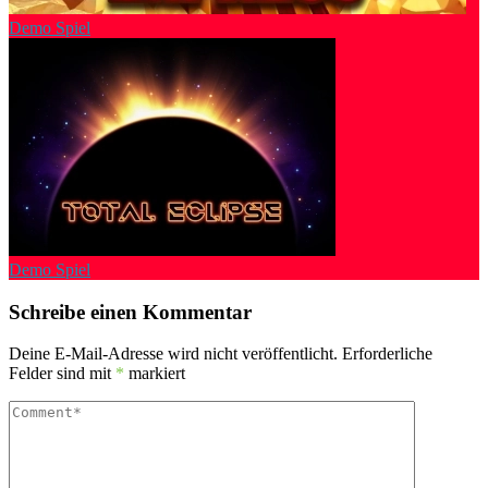
Demo Spiel
Demo Spiel
Schreibe einen Kommentar
Deine E-Mail-Adresse wird nicht veröffentlicht.
Erforderliche
Felder sind mit
*
markiert