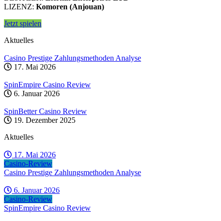
LIZENZ:
Komoren (Anjouan)
Jetzt spielen
Aktuelles
Casino Prestige Zahlungsmethoden Analyse
17. Mai 2026
SpinEmpire Casino Review
6. Januar 2026
SpinBetter Casino Review
19. Dezember 2025
Aktuelles
17. Mai 2026
Casino-Review
Casino Prestige Zahlungsmethoden Analyse
6. Januar 2026
Casino-Review
SpinEmpire Casino Review