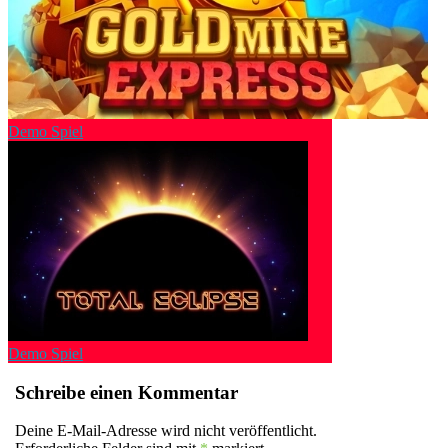
Demo Spiel
Demo Spiel
Schreibe einen Kommentar
Deine E-Mail-Adresse wird nicht veröffentlicht.