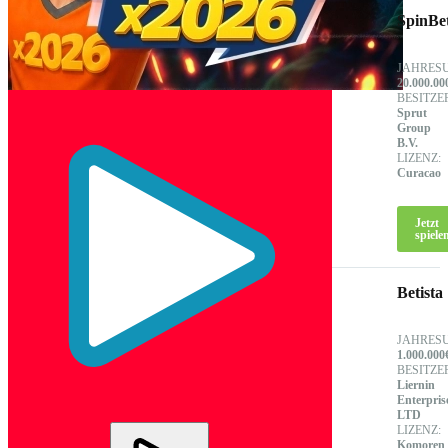
SpinBe
JAHRES
20.000.00
BESITZE
Sprut
Group
B.V.
LIZENZ:
Curacao
Jetzt
spiele
Betista
JAHRES
1.000.000
BESITZE
Liernin
Enterpris
LTD
LIZENZ:
Komoren