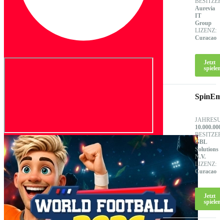
BESITZE
Aurevia
IT
Group
LIZENZ:
Curacao
Jetzt
spiele
SpinEm
JAHRES
10.000.00
BESITZE
GBL
Solutions
N.V.
LIZENZ:
Curacao
Jetzt
spiele