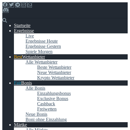
Startseite
Ergebnisse
Live
Ergebnisse Heute
Ergebnisse Gestern
Spiele Morgen
Wettanbieter
Alle Wettanbieter
Beste Wettanbieter
Neue Wettanbieter
Krypto Wettanbieter
Bonis
Alle Bonis
Einzahlungsbonus
Exclusive Bonus
Cashback
Freiwetten
Neue Bonis
Boni ohne Einzahlung
Märtke
Alle Märkte