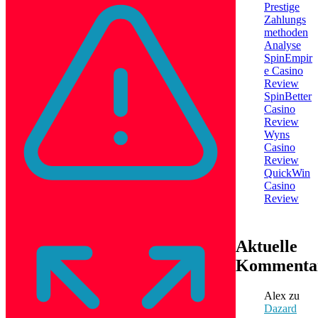
Prestige
Zahlungs
methoden
Analyse
SpinEmpir
e Casino
Review
SpinBetter
Casino
Review
Wyns
Casino
Review
QuickWin
Casino
Review
Aktuelle
Kommenta
Alex
zu
Dazard